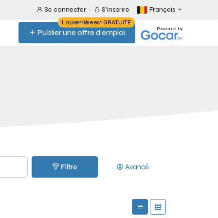
Se connecter
S'inscrire
Français
La première est GRATUITE
Powered by
Publier une offre d'emploi
Filtre
Avancé