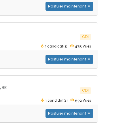
Postuler maintenant
CDI
1
candidat(s)
475
Vues
Postuler maintenant
, BE
CDI
1
candidat(s)
592
Vues
Postuler maintenant