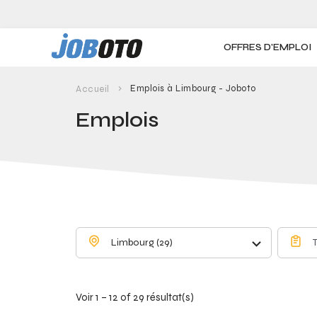
Skip to main content
OFFRES D'EMPLOI
Emplois à Limbourg - Joboto
Accueil
Emplois
Limbourg (29)
Voir 1 – 12 of 29 résultat(s)