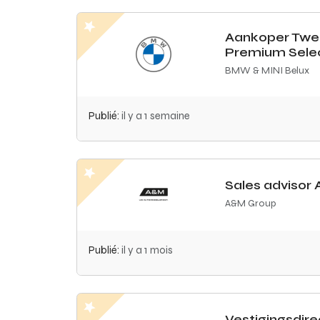
Aankoper Tw
Premium Sele
BMW & MINI Belux
Publié:
il y a 1 semaine
Sales advisor 
A&M Group
Publié:
il y a 1 mois
Vestigingsdire