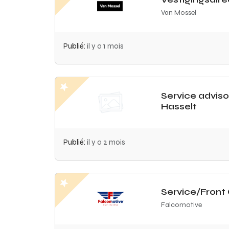
Van Mossel
Publié:
il y a 1 mois
Service advis
Hasselt
Publié:
il y a 2 mois
Service/Front 
Falcomotive