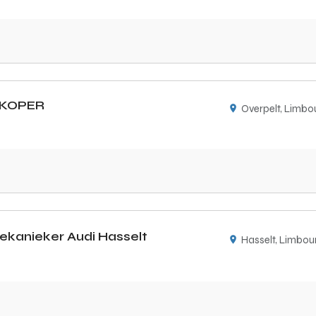
RKOPER
Overpelt, Limbo
kanieker Audi Hasselt
Hasselt, Limbou