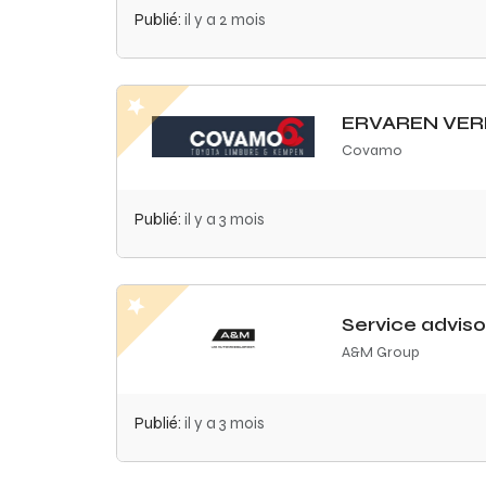
Publié:
il y a 2 mois
ERVAREN VER
Covamo
Publié:
il y a 3 mois
Service advis
A&M Group
Publié:
il y a 3 mois