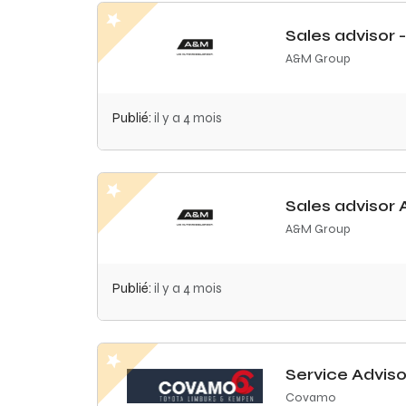
Sales advisor
A&M Group
Publié:
il y a 4 mois
Sales advisor A
A&M Group
Publié:
il y a 4 mois
Service Adviso
Covamo