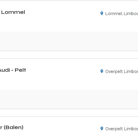
 - Lommel
Lommel, Limbou
udi - Pelt
Overpelt, Limbo
r (Balen)
Overpelt, Limbo