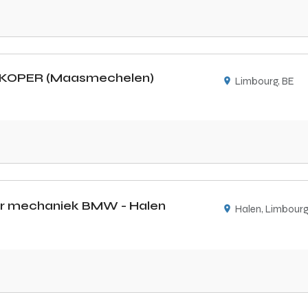
KOPER (Maasmechelen)
Limbourg, BE
or mechaniek BMW - Halen
Halen, Limbourg