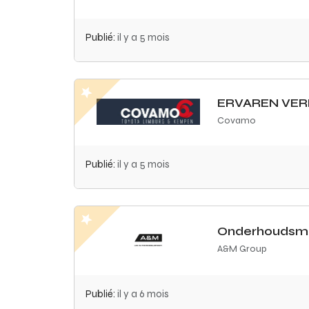
Publié:
il y a 5 mois
ERVAREN VE
Covamo
Publié:
il y a 5 mois
Onderhoudsme
A&M Group
Publié:
il y a 6 mois