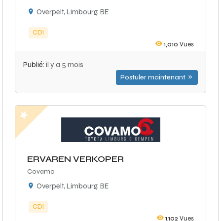
Overpelt, Limbourg, BE
CDI
1,010
Vues
Publié:
il y a 5 mois
Postuler maintenant
ERVAREN VERKOPER
Covamo
Overpelt, Limbourg, BE
CDI
1,102
Vues