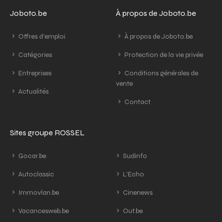
Joboto.be
À propos de Joboto.be
Offres d'emploi
À propos de Joboto.be
Catégories
Protection de la vie privée
Entreprises
Conditions générales de
vente
Actualités
Contact
Sites groupe ROSSEL
Gocar.be
Sudinfo
Autoclassic
L'Echo
Immovlan.be
Cinenews
Vacancesweb.be
Out.be