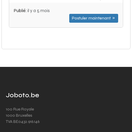
Publié:
il y a 5 mois
Postuler maintenant
Joboto.be
100 Rue Royale
1000 Bruxelles
TVA BE0432.916.146