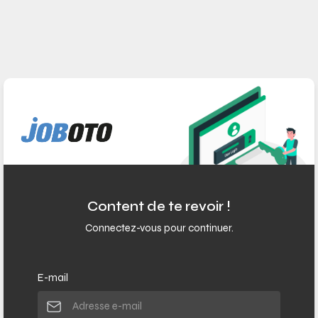
Skip to main content
Content de te revoir !
Connectez-vous pour continuer.
E-mail