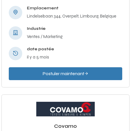
Emplacement
Lindelsebaan 344, Overpelt, Limbourg, Belgique
Industrie
Ventes / Marketing
date postée
il y a 5 mois
Postuler maintenant
Covamo