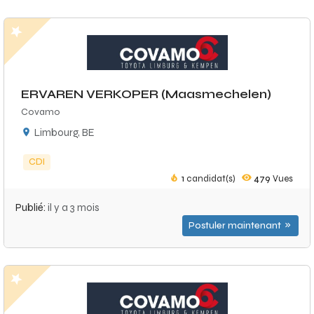
ERVAREN VERKOPER (Maasmechelen)
Covamo
Limbourg, BE
CDI
1
candidat(s)
479
Vues
Publié:
il y a 3 mois
Postuler maintenant