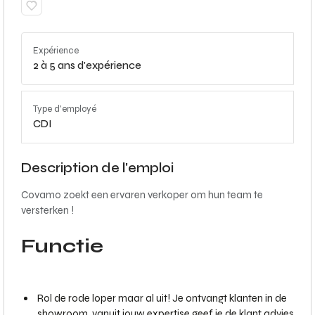
Expérience
2 à 5 ans d'expérience
Type d'employé
CDI
Description de l'emploi
Covamo zoekt een ervaren verkoper om hun team te
versterken !
Functie
Rol de rode loper maar al uit! Je ontvangt klanten in de
showroom, vanuit jouw expertise geef je de klant advies