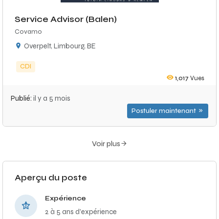
Service Advisor (Balen)
Covamo
Overpelt, Limbourg, BE
CDI
1,017
Vues
Publié:
il y a 5 mois
Postuler maintenant
Voir plus
Aperçu du poste
Expérience
2 à 5 ans d'expérience