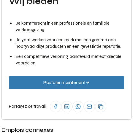
Wij bieden
Je komt terecht in een professionele en familiale
werkomgeving.
Je gaat werken voor een merk met een gamma aan
hoogwaardige producten en een gevestigde reputatie.
Een competitieve verloning, aangevuld met extralegale
voordelen
Postuler maintenant
Partagez ce travail :
Emplois connexes