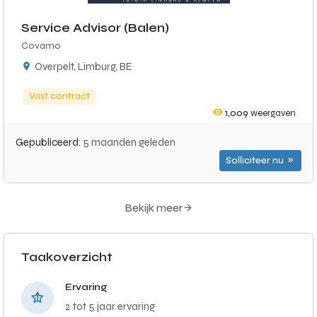
Service Advisor (Balen)
Covamo
Overpelt, Limburg, BE
Vast contract
1,009
weergaven
Gepubliceerd:
5 maanden geleden
Solliciteer nu
Bekijk meer
Taakoverzicht
Ervaring
2 tot 5 jaar ervaring