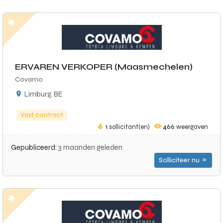
ERVAREN VERKOPER (Maasmechelen)
Covamo
Limburg, BE
Vast contract
1
sollicitant(en)
466
weergaven
Gepubliceerd:
3 maanden geleden
Solliciteer nu