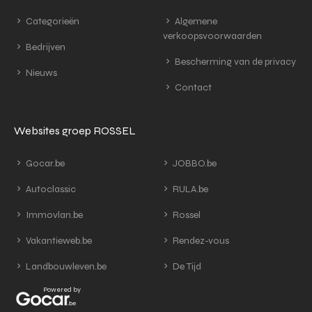
Categorieën
Algemene
verkoopsvoorwaarden
Bedrijven
Bescherming van de privacy
Nieuws
Contact
Websites groep ROSSEL
Gocar.be
JOBBO.be
Autoclassic
RULA.be
Immovlan.be
Rossel
Vakantieweb.be
Rendez-vous
Landbouwleven.be
De Tijd
Powered by