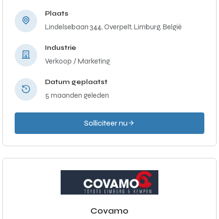
Plaats
Lindelsebaan 344, Overpelt, Limburg, België
Industrie
Verkoop / Marketing
Datum geplaatst
5 maanden geleden
Solliciteer nu
Covamo