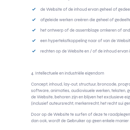
de Website of de inhoud ervan geheel of gedeelt
afgeleide werken creëren die geheel of gedeelt
het ontwerp of de assemblage omkeren of ander
een hypertekstkoppeling naar of van de Websi
rechten op de Website en / of de inhoud ervan i
4. Intellectuele en industriële eigendom
Concept, inhoud, lay-out, structuur, broncode, progr
software, animaties, audiovisuele werken, teksten, 
de Website, behoren zijn en blijven het exclusieve 
(inclusief auteursrecht, merkenrecht, het recht sui g
Door op de Website te surfen of deze te raadplegen,
dan ook, wordt de Gebruiker op geen enkele manier 