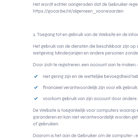
Het wordt echter aangeraden dat de Gebruiker regel
https://gocar.be/nl/algemeen_voorwaarden
2. Toegang tot en gebruik van de Website en de inh
Het gebruik van de diensten die beschikbaar zijn 
wetgeving. Minderjarigen en andere personen zonder
Door zich te registreren, een account aan te maken,
niet gering zijn en de wettelijke bevoegdheid
financieel verantwoordelijk zijn voor elk gebrui
voorkom gebruik van zijn account door andere me
De Website is toegankelijk voor computers waarop ee
garanderen en kan niet verantwoordelijk worden geh
of gebruiken.
Daarom is het aan de Gebruiker om de computer-, en