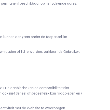
jn permanent beschikbaar op het volgende adres:
en kunnen aangaan onder de toepasselijke
wnloaden of lid te worden, verklaart de Gebruiker:
). De aanbieder kan de compatibiliteit niet
ok niet geheel of gedeeltelijk kan raadplegen en /
ectiviteit met de Website te waarborgen.