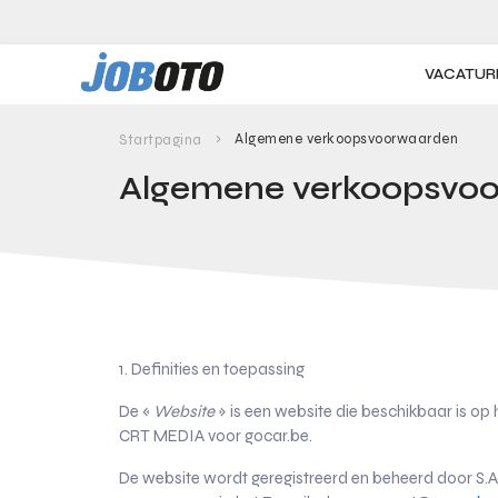
Skip to main content
VACATUR
Algemene verkoopsvoorwaarden
Startpagina
Algemene verkoopsvo
1. Definities en toepassing
De «
Website
» is een website die beschikbaar is op 
CRT MEDIA voor gocar.be.
De website wordt geregistreerd en beheerd door S.A