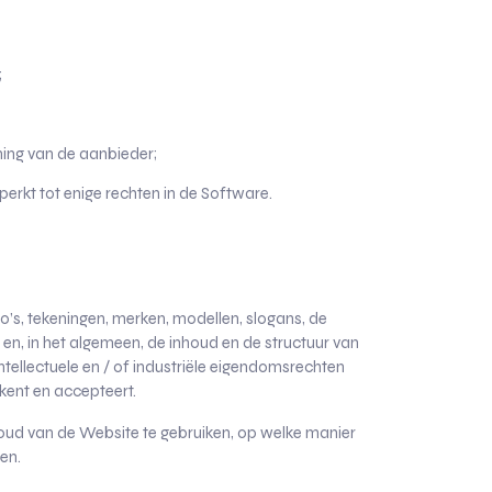
;
ing van de aanbieder;
perkt tot enige rechten in de Software.
o’s, tekeningen, merken, modellen, slogans, de
en, in het algemeen, de inhoud en de structuur van
tellectuele en / of industriële eigendomsrechten
rkent en accepteert.
houd van de Website te gebruiken, op welke manier
en.