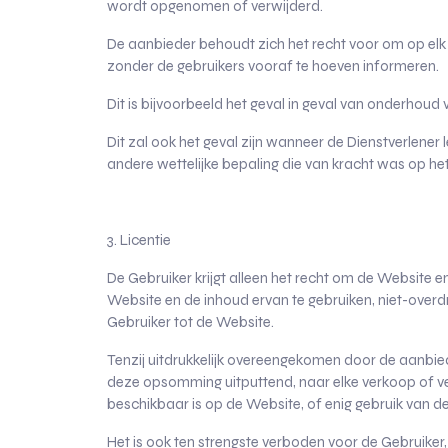
wordt opgenomen of verwijderd.
De aanbieder behoudt zich het recht voor om op elk
zonder de gebruikers vooraf te hoeven informeren.
Dit is bijvoorbeeld het geval in geval van onderhoud 
Dit zal ook het geval zijn wanneer de Dienstverlene
andere wettelijke bepaling die van kracht was op h
3. Licentie
De Gebruiker krijgt alleen het recht om de Website en
Website en de inhoud ervan te gebruiken, niet-overdr
Gebruiker tot de Website.
Tenzij uitdrukkelijk overeengekomen door de aanbied
deze opsomming uitputtend, naar elke verkoop of verh
beschikbaar is op de Website, of enig gebruik van d
Het is ook ten strengste verboden voor de Gebruike