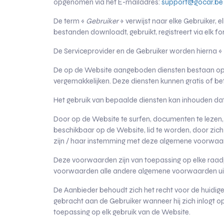
opgenomen via het E-mailadres:
support@gocar.be
De term «
Gebruiker
» verwijst naar elke Gebruiker, 
bestanden downloadt, gebruikt, registreert via elk fo
De Serviceprovider en de Gebruiker worden hierna «
De op de Website aangeboden diensten bestaan ​​op b
vergemakkelijken. Deze diensten kunnen gratis of bet
Het gebruik van bepaalde diensten kan inhouden dat
Door op de Website te surfen, documenten te lezen, b
beschikbaar op de Website, lid te worden, door zich
zijn / haar instemming met deze algemene voorwaarde
Deze voorwaarden zijn van toepassing op elke raadp
voorwaarden alle andere algemene voorwaarden uit
De Aanbieder behoudt zich het recht voor de huidig
gebracht aan de Gebruiker wanneer hij zich inlogt op
toepassing op elk gebruik van de Website.