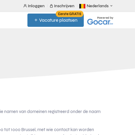
Inloggen
Inschrijven
Nederlands
Eerste GRATIS
Powered by
Vacature plaatsen
rie namen van domeinen registreerd onder de naam
00 tot 1000 Brussel, met wie contact kan worden