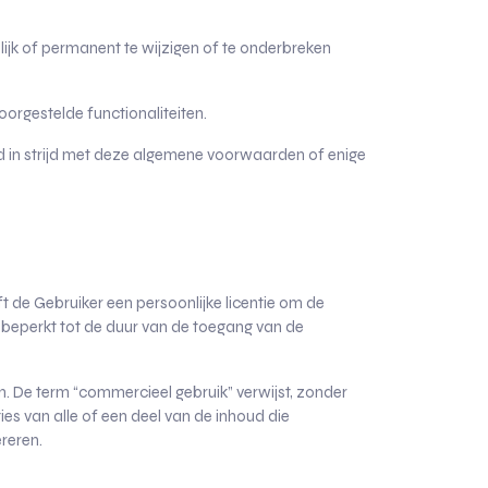
ijk of permanent te wijzigen of te onderbreken
oorgestelde functionaliteiten.
ld in strijd met deze algemene voorwaarden of enige
ft de Gebruiker een persoonlijke licentie om de
s beperkt tot de duur van de toegang van de
n. De term “commercieel gebruik” verwijst, zonder
es van alle of een deel van de inhoud die
reren.