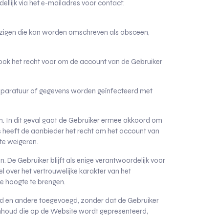
llijk via het e-mailadres voor contact:
wijzigen die kan worden omschreven als obsceen,
 ook het recht voor om de account van de Gebruiker
apparatuur of gegevens worden geïnfecteerd met
en. In dit geval gaat de Gebruiker ermee akkoord om
rs heeft de aanbieder het recht om het account van
te weigeren.
 De Gebruiker blijft als enige verantwoordelijk voor
l over het vertrouwelijke karakter van het
de hoogte te brengen.
d en andere toegevoegd, zonder dat de Gebruiker
 inhoud die op de Website wordt gepresenteerd,