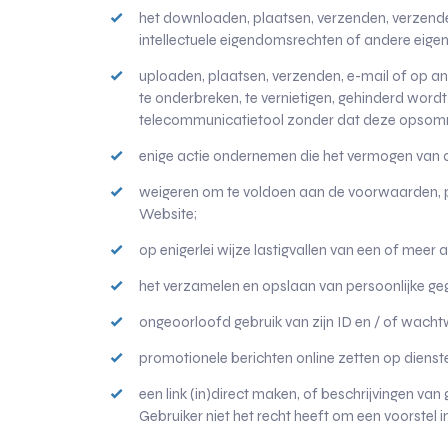
het downloaden, plaatsen, verzenden, verzend
intellectuele eigendomsrechten of andere eig
uploaden, plaatsen, verzenden, e-mail of op 
te onderbreken, te vernietigen, gehinderd wordt
telecommunicatietool zonder dat deze opsomm
enige actie ondernemen die het vermogen van an
weigeren om te voldoen aan de voorwaarden, pr
Website;
op enigerlei wijze lastigvallen van een of meer
het verzamelen en opslaan van persoonlijke geg
ongeoorloofd gebruik van zijn ID en / of wach
promotionele berichten online zetten op dienst
een link (in)direct maken, of beschrijvingen v
Gebruiker niet het recht heeft om een ​​voorste