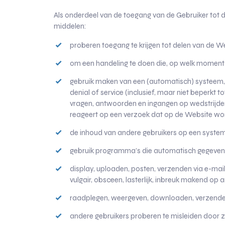
Als onderdeel van de toegang van de Gebruiker tot d
middelen:
proberen toegang te krijgen tot delen van de Web
om een ​​handeling te doen die, op welk momen
gebruik maken van een (automatisch) systeem, zoal
denial of service (inclusief, maar niet beperkt 
vragen, antwoorden en ingangen op wedstrijden
reageert op een verzoek dat op de Website wo
de inhoud van andere gebruikers op een system
gebruik programma’s die automatisch gegevens 
display, uploaden, posten, verzenden via e-mail
vulgair, obsceen, lasterlijk, inbreuk makend op a
raadplegen, weergeven, downloaden, verzenden, 
andere gebruikers proberen te misleiden door 