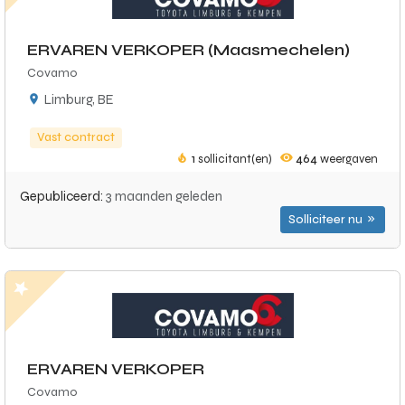
ERVAREN VERKOPER (Maasmechelen)
Covamo
Limburg, BE
Vast contract
1
sollicitant(en)
464
weergaven
Gepubliceerd:
3 maanden geleden
Solliciteer nu
ERVAREN VERKOPER
Covamo