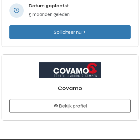
Datum geplaatst
5 maanden geleden
Solliciteer nu
Covamo
Bekijk profiel