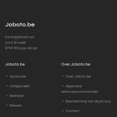
Joboto.be
Koningsstraat 100
1000 Brussel
BTW BE0432.916.146
Joboto.be
Over Joboto.be
Vacatures
Over Joboto.be
Categorieën
Algemene
verkoopsvoorwaarden
Bedrijven
Bescherming van de privacy
Nieuws
Contact