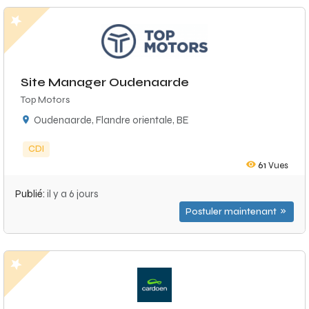
Site Manager Oudenaarde
Top Motors
Oudenaarde, Flandre orientale, BE
CDI
61
Vues
Publié:
il y a 6 jours
Postuler maintenant