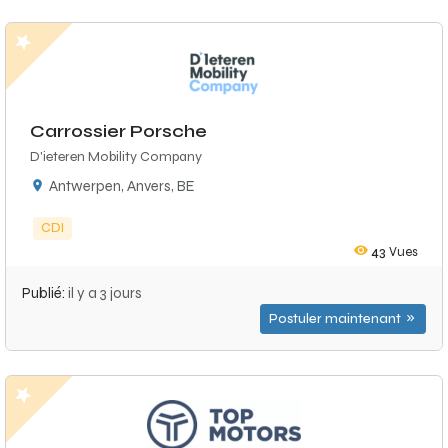
Carrossier Porsche
D'ieteren Mobility Company
Antwerpen, Anvers, BE
CDI
43
Vues
Publié:
il y a 3 jours
Postuler maintenant