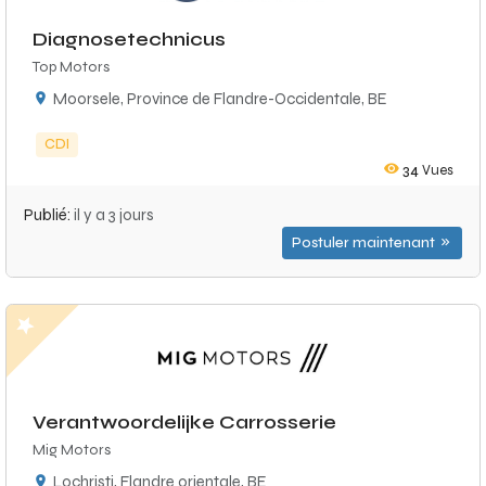
Diagnosetechnicus
Top Motors
Moorsele, Province de Flandre-Occidentale, BE
CDI
34
Vues
Publié:
il y a 3 jours
Postuler maintenant
Verantwoordelijke Carrosserie
Mig Motors
Lochristi, Flandre orientale, BE