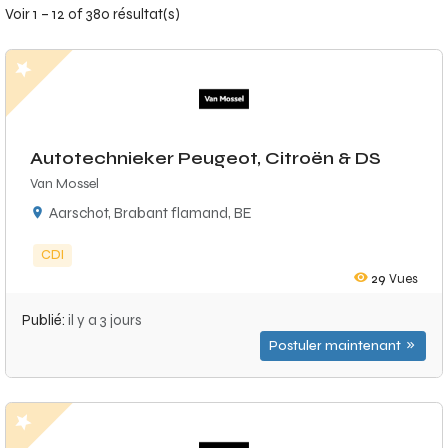
Voir 1 – 12 of 380 résultat(s)
Autotechnieker Peugeot, Citroën & DS
Van Mossel
Aarschot, Brabant flamand, BE
CDI
29
Vues
Publié:
il y a 3 jours
Postuler maintenant