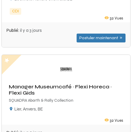
CDI
32
Vues
Publié:
il y a 3 jours
Postuler maintenant
Manager Museumcafé · Flexi Horeca ·
Flexi Gids
SQUADRA Abarth & Rally Collection
Lier, Anvers, BE
32
Vues