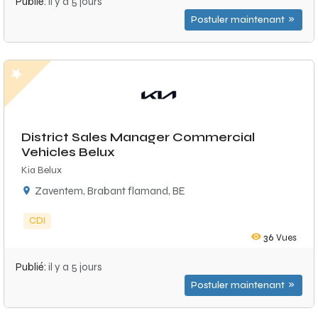
Publié:
il y a 5 jours
Postuler maintenant
District Sales Manager Commercial
Vehicles Belux
Kia Belux
Zaventem, Brabant flamand, BE
CDI
36
Vues
Publié:
il y a 5 jours
Postuler maintenant