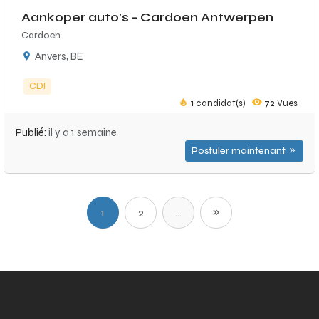
Aankoper auto's - Cardoen Antwerpen
Cardoen
Anvers, BE
CDI
1
candidat(s)
72
Vues
Publié:
il y a 1 semaine
Postuler maintenant
1
2
...