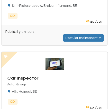
Sint-Pieters-Leeuw, Brabant flamand, BE
CDI
25
Vues
Publié:
il y a 3 jours
Postuler maintenant
Car Inspector
Auto1 Group
Ath, Hainaut, BE
CDI
40
Vues