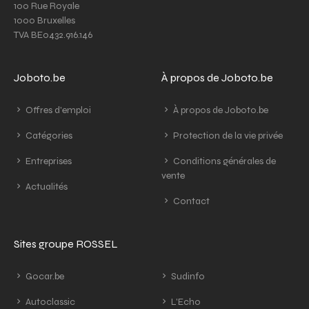
100 Rue Royale
1000 Bruxelles
TVA BE0432.916.146
Joboto.be
À propos de Joboto.be
Offres d'emploi
À propos de Joboto.be
Catégories
Protection de la vie privée
Entreprises
Conditions générales de
vente
Actualités
Contact
Sites groupe ROSSEL
Gocar.be
Sudinfo
Autoclassic
L'Echo