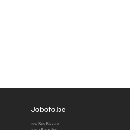
Joboto.be
100 Rue Royale
1000 Bruxelles