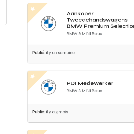
Aankoper
Tweedehandswagens
BMW Premium Selectio
BMW & MINI Belux
Publié:
il y a 1 semaine
PDI Medewerker
BMW & MINI Belux
Publié:
il y a 3 mois