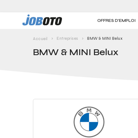
Skip to main content
OFFRES D'EMPLOI
Entreprises
BMW & MINI Belux
Accueil
BMW & MINI Belux