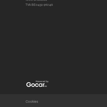
TVA BE0432.916.146
Powered by
Cookies