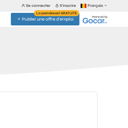
Se connecter
S'inscrire
Français
La première est GRATUITE
Powered by
Publier une offre d'emploi