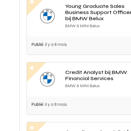
Young Graduate Sales
Business Support Office
bij BMW Belux
BMW & MINI Belux
Publié:
il y a 8 mois
Credit Analyst bij BMW
Financial Services
BMW & MINI Belux
Publié:
il y a 8 mois