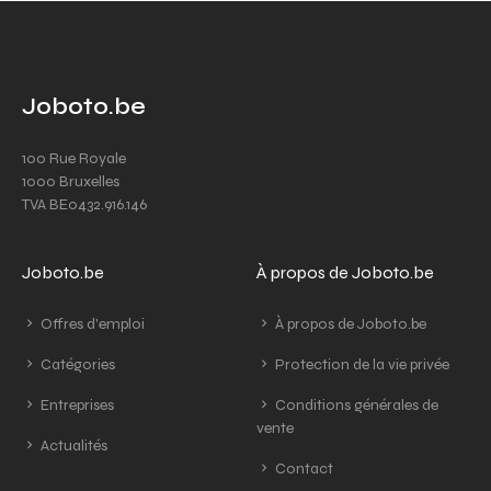
Joboto.be
100 Rue Royale
1000 Bruxelles
TVA BE0432.916.146
Joboto.be
À propos de Joboto.be
Offres d'emploi
À propos de Joboto.be
Catégories
Protection de la vie privée
Entreprises
Conditions générales de
vente
Actualités
Contact