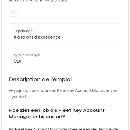
1 Poste vacant
1,317 Vues
Expérience
5 à 10 ans d'expérience
Type d'employé
CDI
Description de l'emploi
Wij zijn op zoek naar een Fleet Key Account Manager voor
Hyundai!
Hoe ziet een job als Fleet Key Account
Manager er bij ons uit?
Als Fleet Key Account Manager speel je een sleutelrol in de