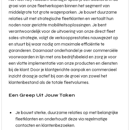
groei van onze fleetverkopen binnen het segment van
middelgrote tot grote wagenparken. Je bouwt duurzame
relaties uit met strategische fleetklanten en vertaalt hun
noden naar gerichte mobiliteitsoplossingen. Je bent
verantwoordelijk voor de uitvoering van onze direct fleet
sales-strategie, volgt de verkoopprestaties nauwgezet op
en stuurt bij waar nodig om maximale efficiëntie te
garanderen. Daarnaast onderhandel je over commerciële
voorwaarden in lijn met ons bedrijfsbeleid en zorg je voor
een vlotte implementatie van onze producten en diensten
bij de klant. Door je klantgerichte aanpak en commercieel
inzicht draag je actief bij aan de groei van zowel het
klantenbestand als de totale fleetvolumes.
Een Greep Uit Jouw Taken
Je bouwt sterke, duurzame relaties op met belangrijke
fleetklanten en onderhoudt deze via regelmatige
contacten en klantenbezoeken.