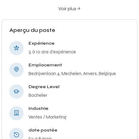
Voir plus
Aperçu du poste
Expérience
5 à 10 ans d'expérience
Emplacement
Bedrijvenlaan 4, Mechelen, Anvers, Belgique
Degree Level
Bachelier
Industrie
Ventes / Marketing
date postée
il y a 8 mois