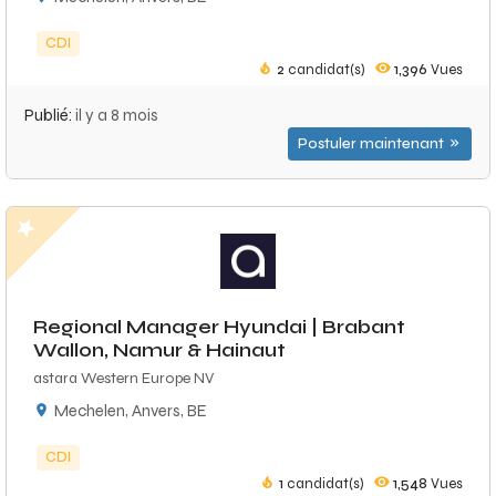
CDI
2
candidat(s)
1,396
Vues
Publié:
il y a 8 mois
Postuler maintenant
Regional Manager Hyundai | Brabant
Wallon, Namur & Hainaut
astara Western Europe NV
Mechelen, Anvers, BE
CDI
1
candidat(s)
1,548
Vues