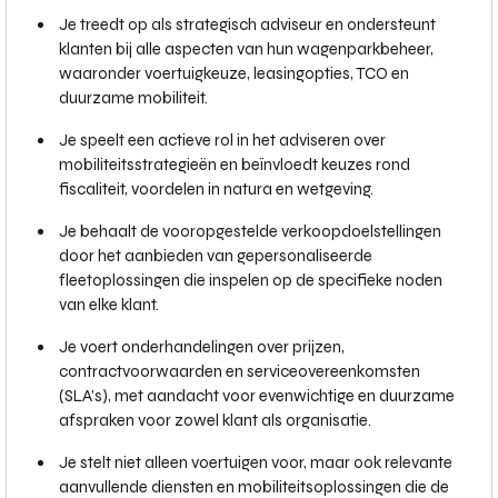
Je treedt op als strategisch adviseur en ondersteunt
klanten bij alle aspecten van hun wagenparkbeheer,
waaronder voertuigkeuze, leasingopties, TCO en
duurzame mobiliteit.
Je speelt een actieve rol in het adviseren over
mobiliteitsstrategieën en beïnvloedt keuzes rond
fiscaliteit, voordelen in natura en wetgeving.
Je behaalt de vooropgestelde verkoopdoelstellingen
door het aanbieden van gepersonaliseerde
fleetoplossingen die inspelen op de specifieke noden
van elke klant.
Je voert onderhandelingen over prijzen,
contractvoorwaarden en serviceovereenkomsten
(SLA’s), met aandacht voor evenwichtige en duurzame
afspraken voor zowel klant als organisatie.
Je stelt niet alleen voertuigen voor, maar ook relevante
aanvullende diensten en mobiliteitsoplossingen die de