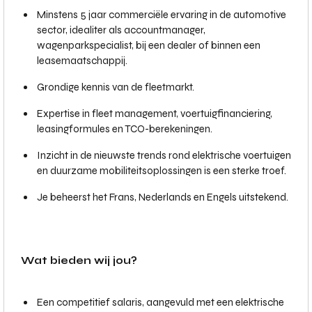
Minstens 5 jaar commerciële ervaring in de automotive
sector, idealiter als accountmanager,
wagenparkspecialist, bij een dealer of binnen een
leasemaatschappij.
Grondige kennis van de fleetmarkt.
Expertise in fleet management, voertuigfinanciering,
leasingformules en TCO-berekeningen.
Inzicht in de nieuwste trends rond elektrische voertuigen
en duurzame mobiliteitsoplossingen is een sterke troef.
Je beheerst het Frans, Nederlands en Engels uitstekend.
Wat bieden wij jou?
Een competitief salaris, aangevuld met een elektrische