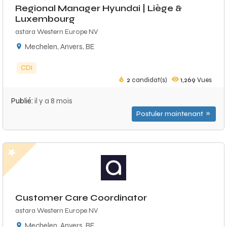
Regional Manager Hyundai | Liège &
Luxembourg
astara Western Europe NV
Mechelen, Anvers, BE
CDI
2
candidat(s)
1,269
Vues
Publié:
il y a 8 mois
Postuler maintenant
Customer Care Coordinator
astara Western Europe NV
Mechelen, Anvers, BE