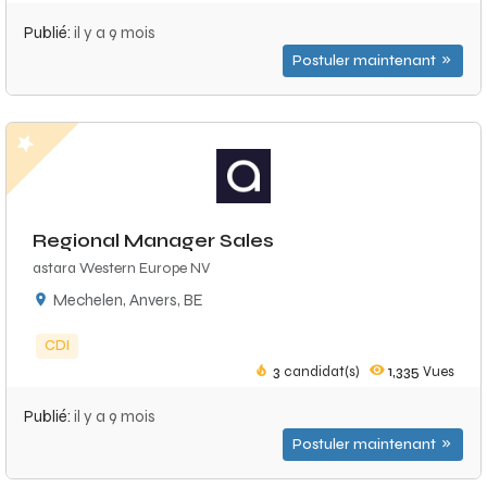
Publié:
il y a 9 mois
Postuler maintenant
Regional Manager Sales
astara Western Europe NV
Mechelen, Anvers, BE
CDI
3
candidat(s)
1,335
Vues
Publié:
il y a 9 mois
Postuler maintenant