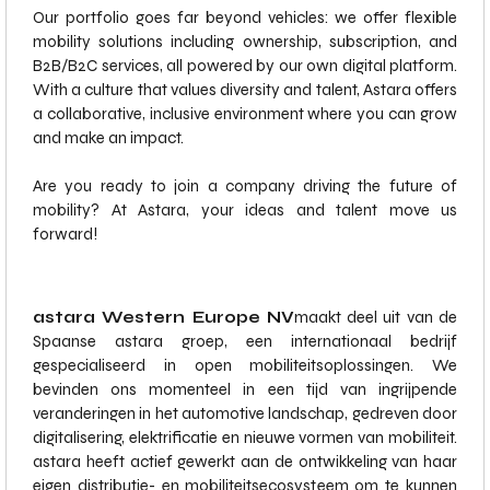
Our portfolio goes far beyond vehicles: we offer flexible
mobility solutions including ownership, subscription, and
B2B/B2C services, all powered by our own digital platform.
With a culture that values diversity and talent, Astara offers
a collaborative, inclusive environment where you can grow
and make an impact.
Are you ready to join a company driving the future of
mobility? At Astara, your ideas and talent move us
forward!
astara Western Europe NV
maakt deel uit van de
Spaanse astara groep, een internationaal bedrijf
gespecialiseerd in open mobiliteitsoplossingen. We
bevinden ons momenteel in een tijd van ingrijpende
veranderingen in het automotive landschap, gedreven door
digitalisering, elektrificatie en nieuwe vormen van mobiliteit.
astara heeft actief gewerkt aan de ontwikkeling van haar
eigen distributie- en mobiliteitsecosysteem om te kunnen