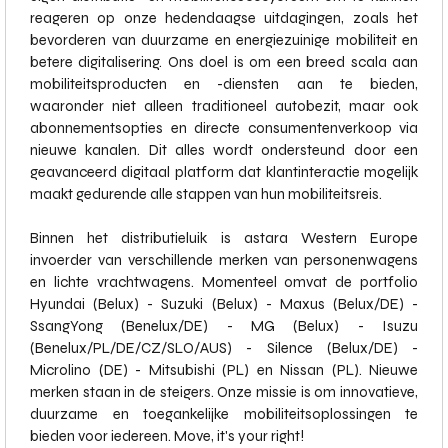
reageren op onze hedendaagse uitdagingen, zoals het
bevorderen van duurzame en energiezuinige mobiliteit en
betere digitalisering. Ons doel is om een breed scala aan
mobiliteitsproducten en -diensten aan te bieden,
waaronder niet alleen traditioneel autobezit, maar ook
abonnementsopties en directe consumentenverkoop via
nieuwe kanalen. Dit alles wordt ondersteund door een
geavanceerd digitaal platform dat klantinteractie mogelijk
maakt gedurende alle stappen van hun mobiliteitsreis.
Binnen het distributieluik is astara Western Europe
invoerder van verschillende merken van personenwagens
en lichte vrachtwagens. Momenteel omvat de portfolio
Hyundai (Belux) - Suzuki (Belux) - Maxus (Belux/DE) -
SsangYong (Benelux/DE) - MG (Belux) - Isuzu
(Benelux/PL/DE/CZ/SLO/AUS) - Silence (Belux/DE) -
Microlino (DE) - Mitsubishi (PL) en Nissan (PL). Nieuwe
merken staan in de steigers. Onze missie is om innovatieve,
duurzame en toegankelijke mobiliteitsoplossingen te
bieden voor iedereen. Move, it's your right!