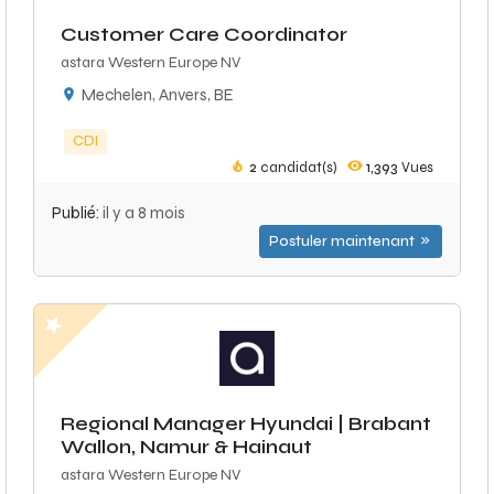
Customer Care Coordinator
astara Western Europe NV
Mechelen, Anvers, BE
CDI
2
candidat(s)
1,393
Vues
Publié:
il y a 8 mois
Postuler maintenant
Regional Manager Hyundai | Brabant
Wallon, Namur & Hainaut
astara Western Europe NV