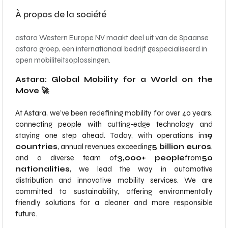
À propos de la société
astara Western Europe NV maakt deel uit van de Spaanse
astara groep, een internationaal bedrijf gespecialiseerd in
open mobiliteitsoplossingen.
Astara: Global Mobility for a World on the
Move 🚀
At Astara, we’ve been redefining mobility for over 40 years,
connecting people with cutting-edge technology and
staying one step ahead. Today, with operations in
19
countries
, annual revenues exceeding
5 billion euros
,
and a diverse team of
3,000+ people
from
50
nationalities
, we lead the way in automotive
distribution and innovative mobility services. We are
committed to sustainability, offering environmentally
friendly solutions for a cleaner and more responsible
future.