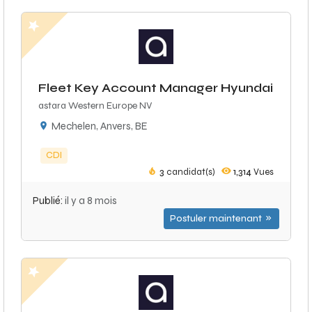
Fleet Key Account Manager Hyundai
astara Western Europe NV
Mechelen, Anvers, BE
CDI
3
candidat(s)
1,314
Vues
Publié:
il y a 8 mois
Postuler maintenant