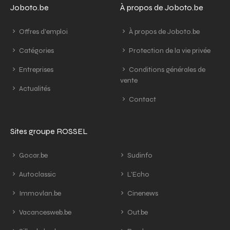
Joboto.be
À propos de Joboto.be
Offres d'emploi
À propos de Joboto.be
Catégories
Protection de la vie privée
Entreprises
Conditions générales de
vente
Actualités
Contact
Sites groupe ROSSEL
Gocar.be
Sudinfo
Autoclassic
L'Echo
Immovlan.be
Cinenews
Vacancesweb.be
Out.be