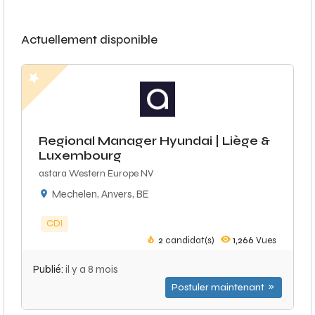
Actuellement disponible
Regional Manager Hyundai | Liège &
Luxembourg
astara Western Europe NV
Mechelen, Anvers, BE
CDI
2
candidat(s)
1,266
Vues
Publié:
il y a 8 mois
Postuler maintenant