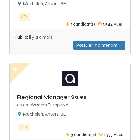
Mechelen, Anvers, BE
CDI
1
candidat(s)
1,544
Vues
Publié:
il y a 9 mois
Postuler maintenant
Regional Manager Sales
astara Western Europe NV
Mechelen, Anvers, BE
CDI
3
candidat(s)
1,333
Vues