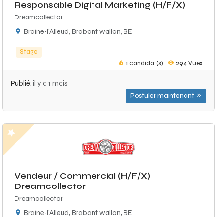
Responsable Digital Marketing (H/F/X)
Dreamcollector
Braine-l'Alleud, Brabant wallon, BE
Stage
1
candidat(s)
294
Vues
Publié:
il y a 1 mois
Postuler maintenant
Vendeur / Commercial (H/F/X)
Dreamcollector
Dreamcollector
Braine-l'Alleud, Brabant wallon, BE