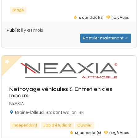
Stage
4
candidat(s)
305
Vues
Publié:
il y a 1 mois
Postuler maintenant
Nettoyage véhicules & Entretien des
locaux
NEAXIA
Braine-l'Alleud, Brabant wallon, BE
Indépendant
Job d'étudiant
Ouvrier
14
candidat(s)
1,056
Vues