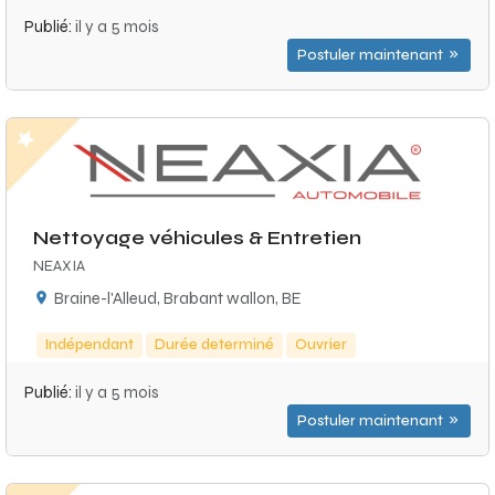
Publié:
il y a 5 mois
Postuler maintenant
Nettoyage véhicules & Entretien
NEAXIA
Braine-l'Alleud, Brabant wallon, BE
Indépendant
Durée determiné
Ouvrier
Publié:
il y a 5 mois
Postuler maintenant