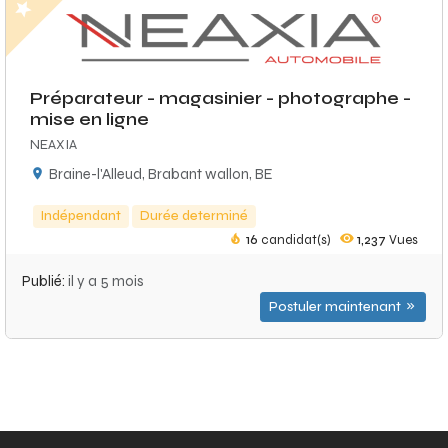
Préparateur - magasinier - photographe -
mise en ligne
NEAXIA
Braine-l'Alleud, Brabant wallon, BE
Indépendant
Durée determiné
16
candidat(s)
1,237
Vues
Publié:
il y a 5 mois
Postuler maintenant