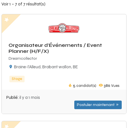
Voir 1 – 7 of 7 résultat(s)
Organisateur d'Événements / Event
Planner (H/F/X)
Dreamcollector
Braine-l'Alleud, Brabant wallon, BE
Stage
5
candidat(s)
386
Vues
Publié:
il y a 1 mois
Postuler maintenant