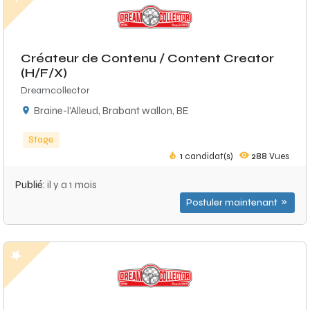
Créateur de Contenu / Content Creator
(H/F/X)
Dreamcollector
Braine-l'Alleud, Brabant wallon, BE
Stage
1
candidat(s)
288
Vues
Publié:
il y a 1 mois
Postuler maintenant