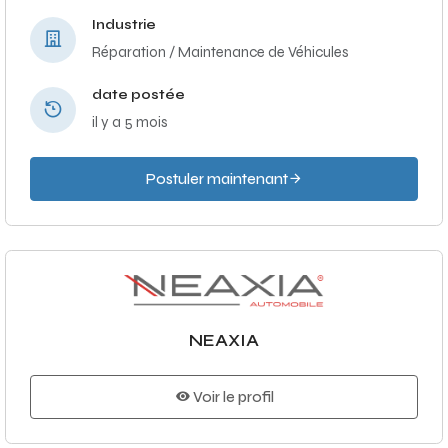
Industrie
Réparation / Maintenance de Véhicules
date postée
il y a 5 mois
Postuler maintenant
NEAXIA
Voir le profil