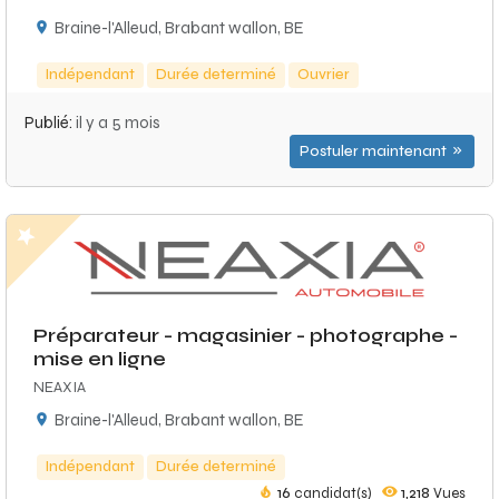
Braine-l'Alleud, Brabant wallon, BE
Indépendant
Durée determiné
Ouvrier
Publié:
il y a 5 mois
Postuler maintenant
Préparateur - magasinier - photographe -
mise en ligne
NEAXIA
Braine-l'Alleud, Brabant wallon, BE
Indépendant
Durée determiné
16
candidat(s)
1,218
Vues