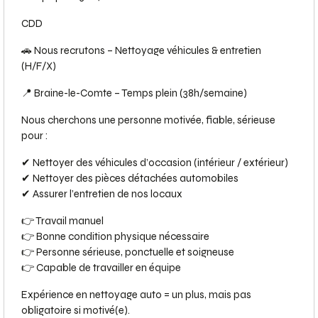
CDD
🚗 Nous recrutons – Nettoyage véhicules & entretien
(H/F/X)
📍 Braine-le-Comte – Temps plein (38h/semaine)
Nous cherchons une personne motivée, fiable, sérieuse
pour :
✔ Nettoyer des véhicules d’occasion (intérieur / extérieur)
✔ Nettoyer des pièces détachées automobiles
✔ Assurer l’entretien de nos locaux
👉 Travail manuel
👉 Bonne condition physique nécessaire
👉 Personne sérieuse, ponctuelle et soigneuse
👉 Capable de travailler en équipe
Expérience en nettoyage auto = un plus, mais pas
obligatoire si motivé(e).