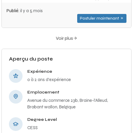
Publié:
il y a 5 mois
Postuler maintenant
Voir plus
Aperçu du poste
Expérience
0 à 2 ans d'expérience
Emplacement
Avenue du commerce 23b, Braine-l'Alleud,
Brabant wallon, Belgique
Degree Level
CESS