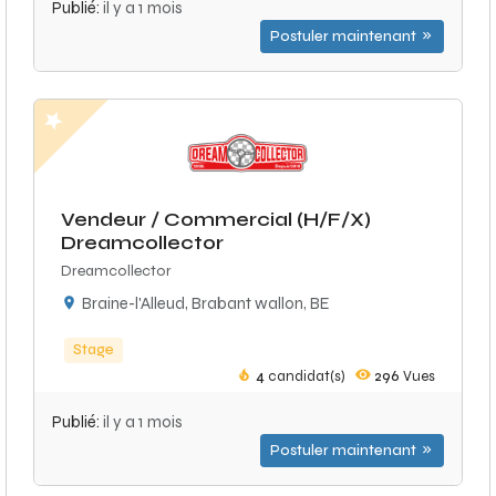
Publié:
il y a 1 mois
Postuler maintenant
Vendeur / Commercial (H/F/X)
Dreamcollector
Dreamcollector
Braine-l'Alleud, Brabant wallon, BE
Stage
4
candidat(s)
296
Vues
Publié:
il y a 1 mois
Postuler maintenant