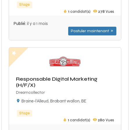
Stage
1
candidat(s)
278
Vues
Publié:
il y a 1 mois
Postuler maintenant
Responsable Digital Marketing
(H/F/X)
Dreamcollector
Braine-l'Alleud, Brabant wallon, BE
Stage
1
candidat(s)
280
Vues