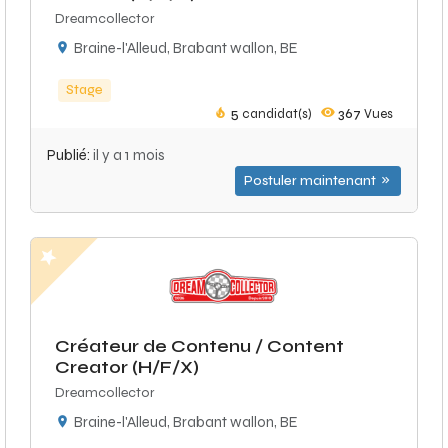
Dreamcollector
Braine-l'Alleud, Brabant wallon, BE
Stage
5
candidat(s)
367
Vues
Publié:
il y a 1 mois
Postuler maintenant
Créateur de Contenu / Content
Creator (H/F/X)
Dreamcollector
Braine-l'Alleud, Brabant wallon, BE