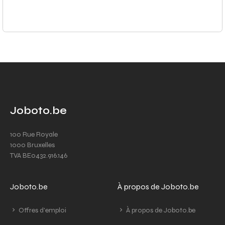
Joboto.be
100 Rue Royale
1000 Bruxelles
TVA BE0432.916.146
Joboto.be
À propos de Joboto.be
Offres d'emploi
À propos de Joboto.be