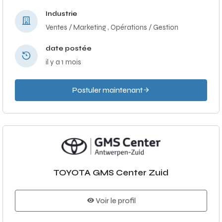
Industrie
Ventes / Marketing ,
Opérations / Gestion
date postée
il y a 1 mois
Postuler maintenant
TOYOTA GMS Center Zuid
Voir le profil