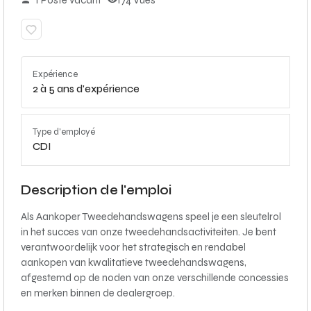
1 Poste vacant
174 Vues
Expérience
2 à 5 ans d'expérience
Type d'employé
CDI
Description de l'emploi
Als Aankoper Tweedehandswagens speel je een sleutelrol
in het succes van onze tweedehandsactiviteiten. Je bent
verantwoordelijk voor het strategisch en rendabel
aankopen van kwalitatieve tweedehandswagens,
afgestemd op de noden van onze verschillende concessies
en merken binnen de dealergroep.