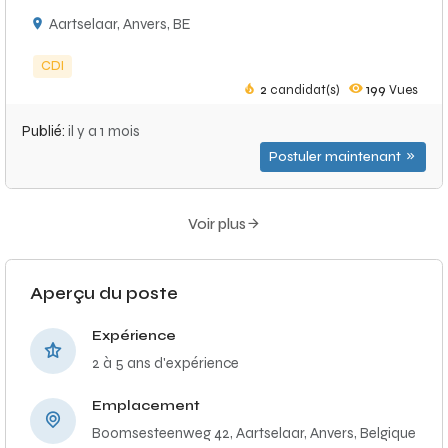
Aartselaar, Anvers, BE
CDI
2
candidat(s)
199
Vues
Publié:
il y a 1 mois
Postuler maintenant
Voir plus
Aperçu du poste
Expérience
2 à 5 ans d'expérience
Emplacement
Boomsesteenweg 42, Aartselaar, Anvers, Belgique