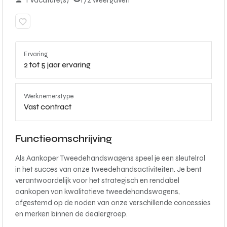
1 Vacature(s)
172 weergaven
Ervaring
2 tot 5 jaar ervaring
Werknemerstype
Vast contract
Functieomschrijving
Als Aankoper Tweedehandswagens speel je een sleutelrol
in het succes van onze tweedehandsactiviteiten. Je bent
verantwoordelijk voor het strategisch en rendabel
aankopen van kwalitatieve tweedehandswagens,
afgestemd op de noden van onze verschillende concessies
en merken binnen de dealergroep.