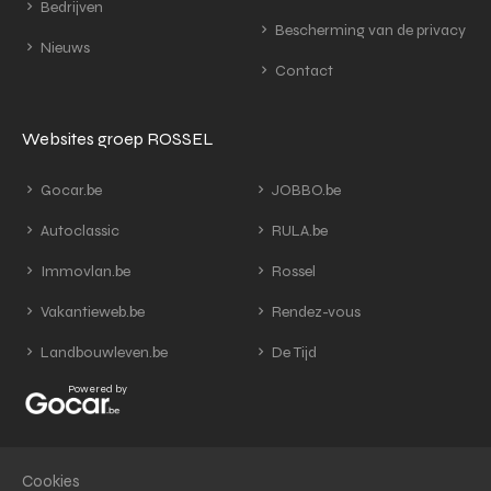
Bedrijven
Bescherming van de privacy
Nieuws
Contact
Websites groep ROSSEL
Gocar.be
JOBBO.be
Autoclassic
RULA.be
Immovlan.be
Rossel
Vakantieweb.be
Rendez-vous
Landbouwleven.be
De Tijd
Powered by
Cookies