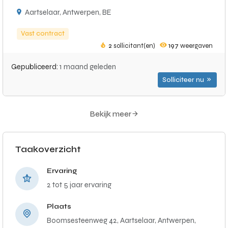
Aartselaar, Antwerpen, BE
Vast contract
2
sollicitant(en)
197
weergaven
Gepubliceerd:
1 maand geleden
Solliciteer nu
Bekijk meer
Taakoverzicht
Ervaring
2 tot 5 jaar ervaring
Plaats
Boomsesteenweg 42, Aartselaar, Antwerpen,