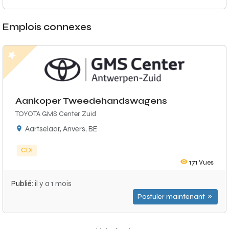
Emplois connexes
Aankoper Tweedehandswagens
TOYOTA GMS Center Zuid
Aartselaar, Anvers, BE
CDI
171
Vues
Publié:
il y a 1 mois
Postuler maintenant