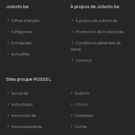
Joboto.be
À propos de Joboto.be
Offres d'emploi
À propos de Joboto.be
Catégories
Protection de la vie privée
Entreprises
Conditions générales de
vente
Actualités
Contact
Sites groupe ROSSEL
Gocar.be
Sudinfo
Autoclassic
L'Echo
Immovlan.be
Cinenews
Vacancesweb.be
Out.be