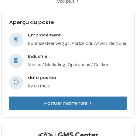
Voir plus
Aperçu du poste
Emplacement
Boomsesteenweg 42, Aartselaar, Anvers, Belgique
Industrie
Ventes / Marketing ,
Opérations / Gestion
date postée
il y a 1 mois
Postuler maintenant