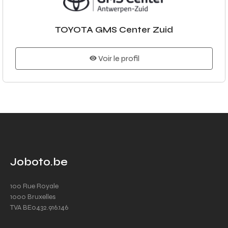
TOYOTA GMS Center Zuid
Voir le profil
Joboto.be
100 Rue Royale
1000 Bruxelles
TVA BE0432.916.146