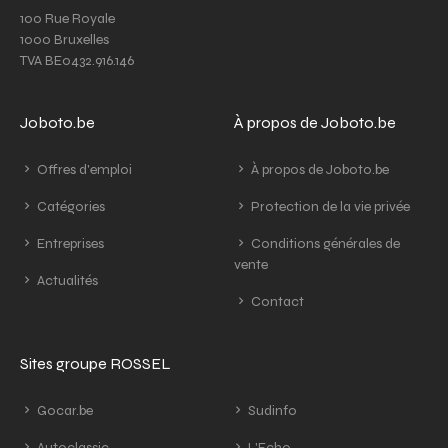
100 Rue Royale
1000 Bruxelles
TVA BE0432.916.146
Joboto.be
À propos de Joboto.be
Offres d'emploi
À propos de Joboto.be
Catégories
Protection de la vie privée
Entreprises
Conditions générales de
vente
Actualités
Contact
Sites groupe ROSSEL
Gocar.be
Sudinfo
Autoclassic
L'Echo