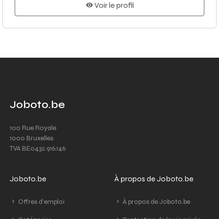
Voir le profil
Joboto.be
100 Rue Royale
1000 Bruxelles
TVA BE0432.916.146
Joboto.be
À propos de Joboto.be
Offres d'emploi
À propos de Joboto.be