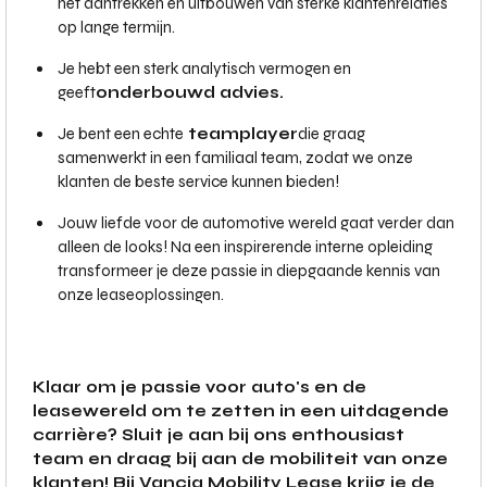
het aantrekken en uitbouwen van sterke klantenrelaties
op lange termijn.
Je hebt een sterk analytisch vermogen en
geeft
onderbouwd advies.
Je bent een echte
teamplayer
die graag
samenwerkt in een familiaal team, zodat we onze
klanten de beste service kunnen bieden!
Jouw liefde voor de automotive wereld gaat verder dan
alleen de looks! Na een inspirerende interne opleiding
transformeer je deze passie in diepgaande kennis van
onze leaseoplossingen.
Klaar om je passie voor auto's en de
leasewereld om te zetten in een uitdagende
carrière? Sluit je aan bij ons enthousiast
team en draag bij aan de mobiliteit van onze
klanten! Bij Vancia Mobility Lease krijg je de