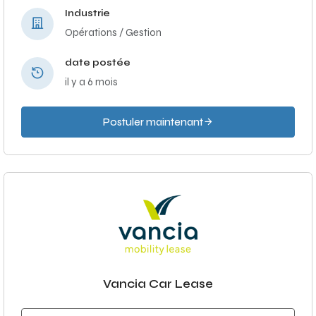
Industrie
Opérations / Gestion
date postée
il y a 6 mois
Postuler maintenant
Vancia Car Lease