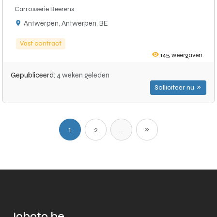
Carrosserie Beerens
Antwerpen, Antwerpen, BE
Vast contract
145
weergaven
Gepubliceerd:
4 weken geleden
Solliciteer nu
1
2
...
Joboto.be