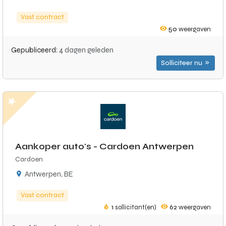
Vast contract
50
weergaven
Gepubliceerd:
4 dagen geleden
Solliciteer nu
Aankoper auto's - Cardoen Antwerpen
Cardoen
Antwerpen, BE
Vast contract
1
sollicitant(en)
62
weergaven