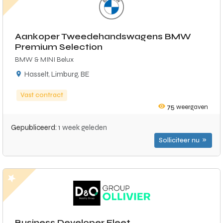
Aankoper Tweedehandswagens BMW
Premium Selection
BMW & MINI Belux
Hasselt, Limburg, BE
Vast contract
75
weergaven
Gepubliceerd:
1 week geleden
Solliciteer nu
Business Developer Fleet