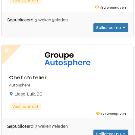
Vast contract
182
weergaven
Gepubliceerd:
3 weken geleden
Solliciteer nu
Chef d'atelier
Autosphere
Liège, Luik, BE
Vast contract
171
weergaven
Gepubliceerd:
3 weken geleden
Solliciteer nu