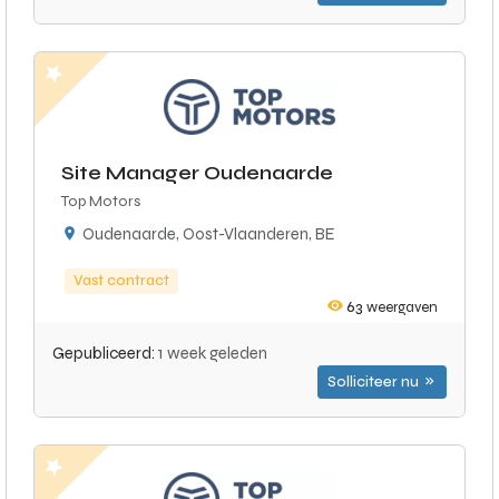
Site Manager Oudenaarde
Top Motors
Oudenaarde, Oost-Vlaanderen, BE
Vast contract
63
weergaven
Gepubliceerd:
1 week geleden
Solliciteer nu