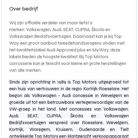
Over bedrijf
Wij zijn officiële verdeler van maar liefst 6
merken: Volkswagen, Audi, SEAT, CUPRA, Škoda en
Volkswagen Bedrijfsvoertuigen. Daarnaast kan je bij Top
Way een groot aanbod tweedehandswagens vinden met
het kwaliteitslabel Audi Approved:plus en MyWay, deze
labels bieden de hoogste kwaliteit. Bij Top Motors
carrosserie kan je terecht voor kleine en grote herstellingen
van alle merken.
Sinds zijn oprichting in 1989 is Top Motors uitgegroeid tot
een huis van vertrouwen in de regio Kortrijk-Roeselare. Het
begon als Volkswagen - Audi concessie in Wevelgem en
groeide uit tot een betrouwbare vertegenwoordiger van de
VW-groep in het land. Met concessies van Volkswagen,
Audi, SEAT, CUPRA, Škoda en Volkswagen
Bedrijfsvoertuigen verspreid over Roeselare, Wevelgem,
Kortrijk, Waregem, Kruisem, Oudenaarde en Tielt
ontwikkelde Top Motors een klantgericht verkoopapparaat