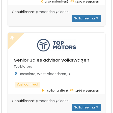
2
sollicitant(en)
1,439
weergaven
Gepubliceerd:
9 maanden geleden
Solliciteer nu
Senior Sales advisor Volkswagen
Top Motors
Roeselare, West-Vlaanderen, BE
Vast contract
1
sollicitant(en)
1,466
weergaven
Gepubliceerd:
9 maanden geleden
Solliciteer nu