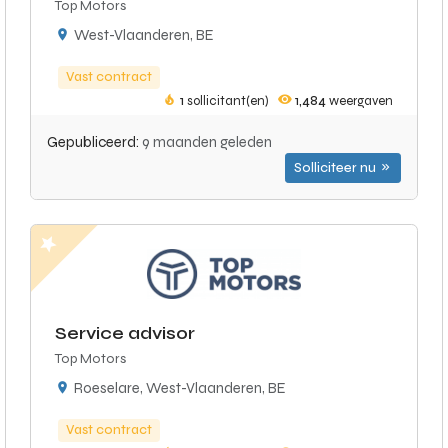
Top Motors
West-Vlaanderen, BE
Vast contract
1
sollicitant(en)
1,484
weergaven
Gepubliceerd:
9 maanden geleden
Solliciteer nu
Service advisor
Top Motors
Roeselare, West-Vlaanderen, BE
Vast contract