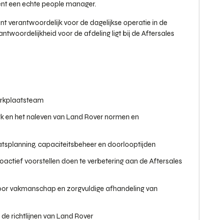
ent een echte people manager.
t verantwoordelijk voor de dagelijkse operatie in de
twoordelijkheid voor de afdeling ligt bij de Aftersales
erkplaatsteam
rk en het naleven van Land Rover normen en
atsplanning, capaciteitsbeheer en doorlooptijden
oactief voorstellen doen te verbetering aan de Aftersales
door vakmanschap en zorgvuldige afhandeling van
de richtlijnen van Land Rover