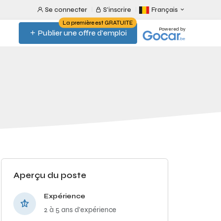
Se connecter
S'inscrire
Français
La première est GRATUITE
Powered by
Publier une offre d'emploi
Aperçu du poste
Expérience
2 à 5 ans d'expérience