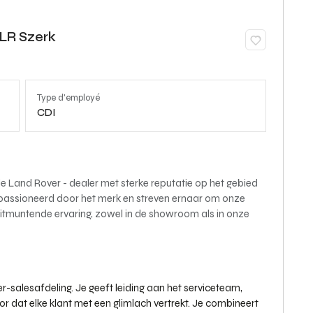
JLR Szerk
Type d'employé
CDI
e Land Rover - dealer met sterke reputatie op het gebied
n gepassioneerd door het merk en streven ernaar om onze
uitmuntende ervaring, zowel in de showroom als in onze
er-salesafdeling. Je geeft leiding aan het serviceteam,
r dat elke klant met een glimlach vertrekt. Je combineert