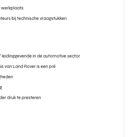
e werkplaats
eurs bij technische vraagstukken
 leidinggevende in de automotive sector
is van Land Rover is een pré
igheden
ng
der druk te presteren