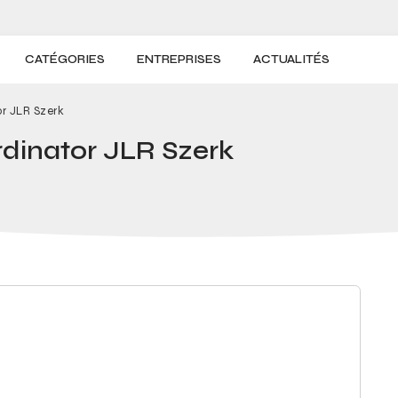
CATÉGORIES
ENTREPRISES
ACTUALITÉS
or JLR Szerk
rdinator JLR Szerk