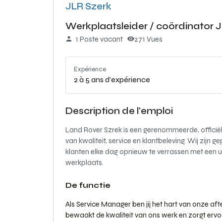
JLR Szerk
Werkplaatsleider / coördinator 
1 Poste vacant
271 Vues
Expérience
2 à 5 ans d'expérience
Description de l'emploi
Land Rover Szrek is een gerenommeerde, officiël
van kwaliteit, service en klantbeleving. Wij zij
klanten elke dag opnieuw te verrassen met een 
werkplaats.
De functie
Als Service Manager ben jij het hart van onze aft
bewaakt de kwaliteit van ons werk en zorgt ervoo