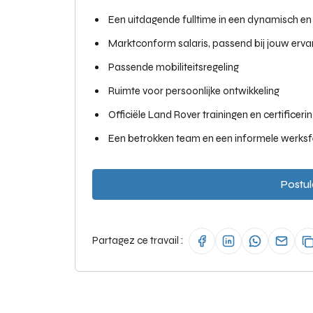
Een uitdagende fulltime in een dynamisch en 
Marktconform salaris, passend bij jouw erva
Passende mobiliteitsregeling
Ruimte voor persoonlijke ontwikkeling
Officiële Land Rover trainingen en certificeri
Een betrokken team en een informele werksf
Postul
Partagez ce travail :