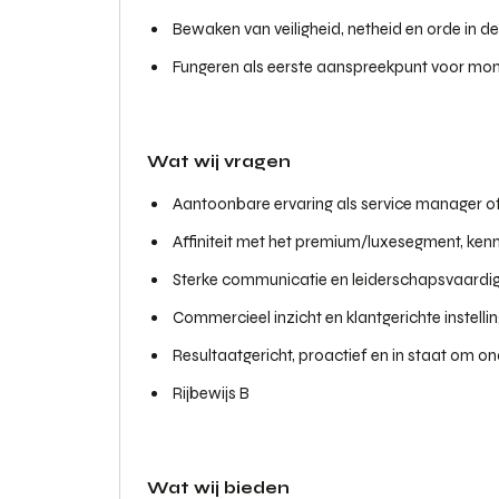
Bewaken van veiligheid, netheid en orde in d
Fungeren als eerste aanspreekpunt voor mont
Wat wij vragen
Aantoonbare ervaring als service manager of
Affiniteit met het premium/luxesegment, kenn
Sterke communicatie en leiderschapsvaard
Commercieel inzicht en klantgerichte instelli
Resultaatgericht, proactief en in staat om on
Rijbewijs B
Wat wij bieden