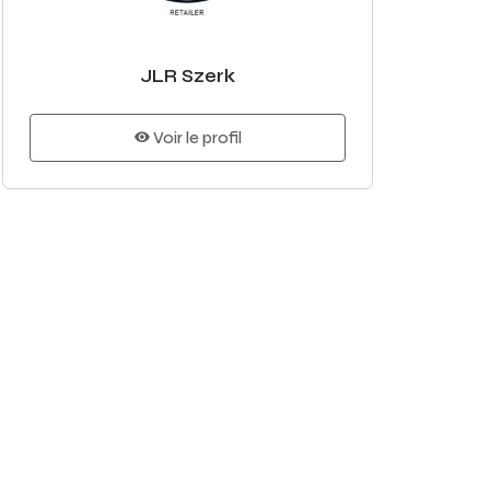
JLR Szerk
Voir le profil