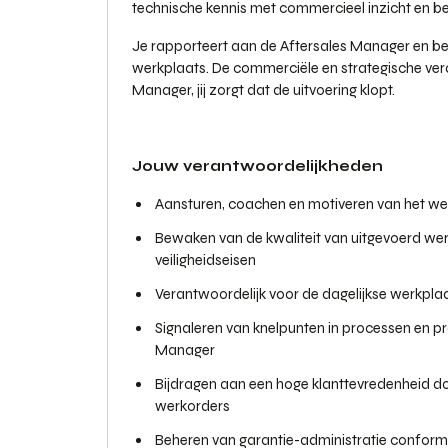
technische kennis met commercieel inzicht en b
Je rapporteert aan de Aftersales Manager en ben
werkplaats. De commerciële en strategische veran
Manager, jij zorgt dat de uitvoering klopt.
Jouw verantwoordelijkheden
Aansturen, coachen en motiveren van het w
Bewaken van de kwaliteit van uitgevoerd we
veiligheidseisen
Verantwoordelijk voor de dagelijkse werkpla
Signaleren van knelpunten in processen en pr
Manager
Bijdragen aan een hoge klanttevredenheid 
werkorders
Beheren van garantie-administratie conform 