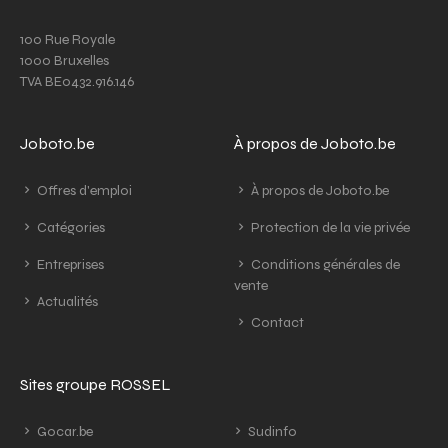
100 Rue Royale
1000 Bruxelles
TVA BE0432.916.146
Joboto.be
À propos de Joboto.be
Offres d'emploi
À propos de Joboto.be
Catégories
Protection de la vie privée
Entreprises
Conditions générales de
vente
Actualités
Contact
Sites groupe ROSSEL
Gocar.be
Sudinfo