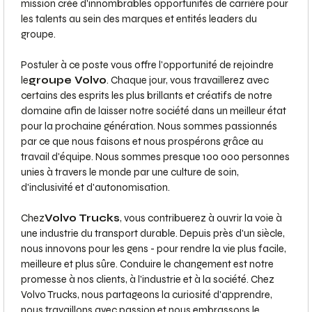
mission crée d'innombrables opportunités de carrière pour
les talents au sein des marques et entités leaders du
groupe.
Postuler à ce poste vous offre l'opportunité de rejoindre
le
groupe Volvo
. Chaque jour, vous travaillerez avec
certains des esprits les plus brillants et créatifs de notre
domaine afin de laisser notre société dans un meilleur état
pour la prochaine génération. Nous sommes passionnés
par ce que nous faisons et nous prospérons grâce au
travail d'équipe. Nous sommes presque 100 000 personnes
unies à travers le monde par une culture de soin,
d'inclusivité et d'autonomisation.
Chez
Volvo Trucks
, vous contribuerez à ouvrir la voie à
une industrie du transport durable. Depuis près d'un siècle,
nous innovons pour les gens - pour rendre la vie plus facile,
meilleure et plus sûre. Conduire le changement est notre
promesse à nos clients, à l'industrie et à la société. Chez
Volvo Trucks, nous partageons la curiosité d'apprendre,
nous travaillons avec passion et nous embrassons le