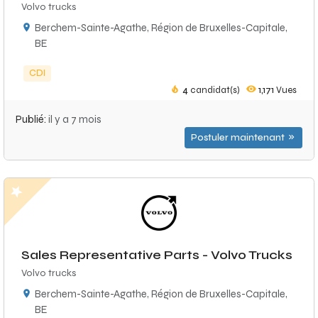
Volvo trucks
Berchem-Sainte-Agathe, Région de Bruxelles-Capitale,
BE
CDI
4
candidat(s)
1,171
Vues
Publié:
il y a 7 mois
Postuler maintenant
Sales Representative Parts - Volvo Trucks
Volvo trucks
Berchem-Sainte-Agathe, Région de Bruxelles-Capitale,
BE