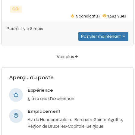
CDI
3
candidat(s)
1,283
Vues
Publié:
il y a 8 mois
Postuler maintenant
Voir plus
Aperçu du poste
Expérience
5 à 10 ans d'expérience
Emplacement
Av. du Hunderenveld 10, Berchem-Sainte-Agathe,
Région de Bruxelles-Capitale, Belgique