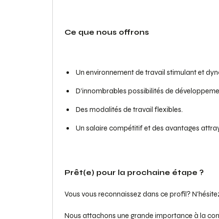
Ce que nous offrons
Un environnement de travail stimulant et dy
D’innombrables possibilités de développeme
Des modalités de travail flexibles.
Un salaire compétitif et des avantages attra
Prêt(e) pour la prochaine étape ?
Vous vous reconnaissez dans ce profil? N'hésite
Nous attachons une grande importance à la conf