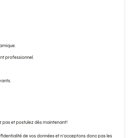
namique.
nt professionnel.
yants.
z pas et postulez dès maintenant!
identialité de vos données et n'acceptons donc pas les