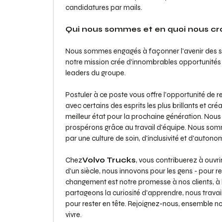
candidatures par mails.
Qui nous sommes et en quoi nous c
Nous sommes engagés à façonner l'avenir des sol
notre mission crée d'innombrables opportunités d
leaders du groupe.
Postuler à ce poste vous offre l'opportunité de re
avec certains des esprits les plus brillants et cr
meilleur état pour la prochaine génération. No
prospérons grâce au travail d'équipe. Nous so
par une culture de soin, d'inclusivité et d'autono
Chez
Volvo Trucks
, vous contribuerez à ouvri
d'un siècle, nous innovons pour les gens - pour ren
changement est notre promesse à nos clients, à l'
partageons la curiosité d'apprendre, nous trav
pour rester en tête. Rejoignez-nous, ensemble 
vivre.