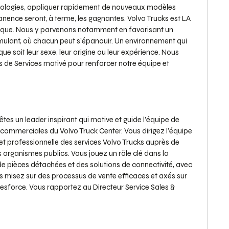
hnologies, appliquer rapidement de nouveaux modèles
ence seront, à terme, les gagnantes. Volvo Trucks est LA
ique. Nous y parvenons notamment en favorisant un
stimulant, où chacun peut s’épanouir. Un environnement qui
que soit leur sexe, leur origine ou leur expérience. Nous
 de Services motivé pour renforcer notre équipe et
tes un leader inspirant qui motive et guide l’équipe de
s commerciales du Volvo Truck Center. Vous dirigez l’équipe
e et professionnelle des services Volvo Trucks auprès de
s organismes publics. Vous jouez un rôle clé dans la
de pièces détachées et des solutions de connectivité, avec
Vous misez sur des processus de vente efficaces et axés sur
alesforce. Vous rapportez au Directeur Service Sales &