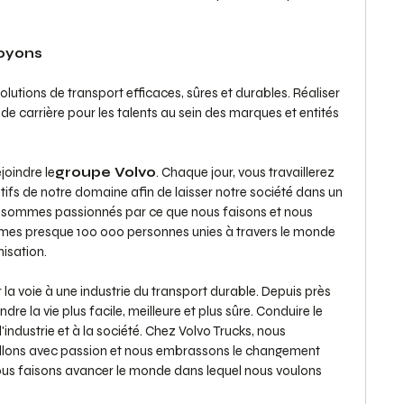
royons
utions de transport efficaces, sûres et durables. Réaliser
e carrière pour les talents au sein des marques et entités
joindre le
groupe Volvo
. Chaque jour, vous travaillerez
éatifs de notre domaine afin de laisser notre société dans un
us sommes passionnés par ce que nous faisons et nous
mmes presque 100 000 personnes unies à travers le monde
misation.
r la voie à une industrie du transport durable. Depuis près
dre la vie plus facile, meilleure et plus sûre. Conduire le
industrie et à la société. Chez Volvo Trucks, nous
aillons avec passion et nous embrassons le changement
nous faisons avancer le monde dans lequel nous voulons