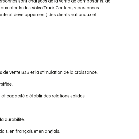
ersonnes sont chargées de la vente de composants, de
 aux clients des Volvo Truck Centers ; 2 personnes
ente et développement) des clients nationaux et
s de vente B2B et la stimulation de la croissance.
sifiée.
 capacité à établir des relations solides.
la durabilité.
, en français et en anglais.