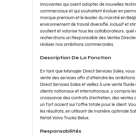
innovantes qui osent adopter de nouvelles tec
commerciaux et qui souhaitent évoluer en perman
marque premium et le leader du marché en Belg
environnement de travail diversifié, inclusif et 
soutient et valorise tous les collaborateurs, quel 
recherchons un Responsable des Ventes Directes
réaliser nos ambitions commerciales.
Description De La Fonction
En tant que Manager Direct Services Sales, vous ê
vente des services afin d’atteindre les ambition
Direct Services Sales et veillez à une vente fluid
clients nationaux et internationaux, y compris le
croissance des contrats d’entretien, des ventes 
un fort accent sur l’offre totale pour le client. 
les résultats, en utilisant de manière optimale S
Retail Volvo Trucks Belux.
Responsabilités