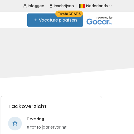
Inloggen
Inschrijven
Nederlands
Eerste GRATIS
Powered by
Vacature plaatsen
Taakoverzicht
Ervaring
5 tot 10 jaar ervaring