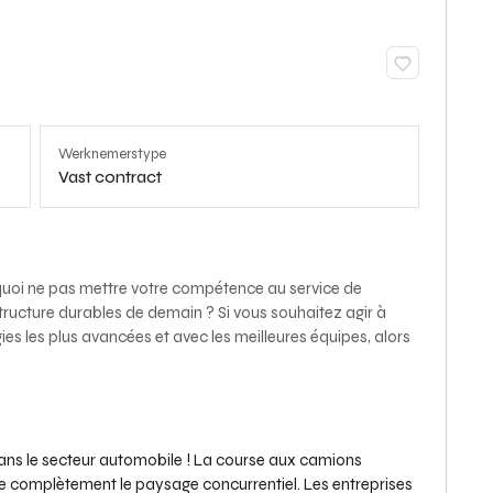
Werknemerstype
Vast contract
quoi ne pas mettre votre compétence au service de
structure durables de demain ? Si vous souhaitez agir à
gies les plus avancées et avec les meilleures équipes, alors
dans le secteur automobile ! La course aux camions
e complètement le paysage concurrentiel. Les entreprises