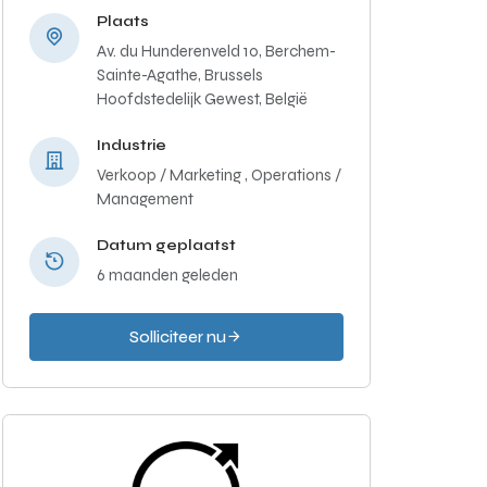
Plaats
Av. du Hunderenveld 10, Berchem-
Sainte-Agathe, Brussels
Hoofdstedelijk Gewest, België
Industrie
Verkoop / Marketing ,
Operations /
Management
Datum geplaatst
6 maanden geleden
Solliciteer nu