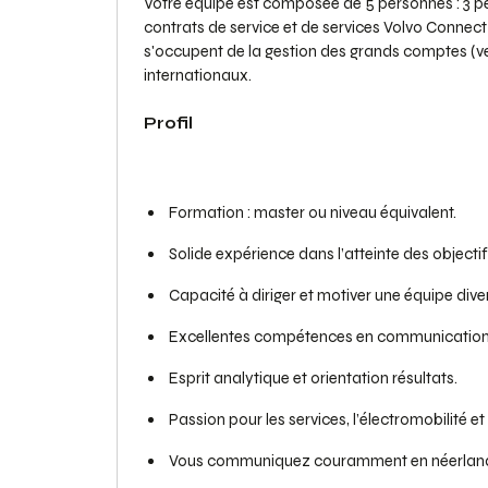
Votre équipe est composée de 5 personnes : 3 p
contrats de service et de services Volvo Connect
s'occupent de la gestion des grands comptes (v
internationaux.
Profil
Formation : master ou niveau équivalent.
Solide expérience dans l’atteinte des objectif
Capacité à diriger et motiver une équipe diver
Excellentes compétences en communication et
Esprit analytique et orientation résultats.
Passion pour les services, l’électromobilité et 
Vous communiquez couramment en néerlandais