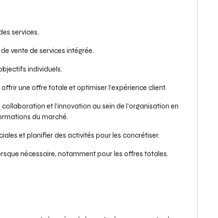
des services.
de vente de services intégrée.
bjectifs individuels.
rir une offre totale et optimiser l’expérience client.
ollaboration et l’innovation au sein de l’organisation en
nformations du marché.
les et planifier des activités pour les concrétiser.
 lorsque nécessaire, notamment pour les offres totales.