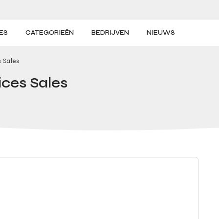
ES
CATEGORIEËN
BEDRIJVEN
NIEUWS
s Sales
ices Sales