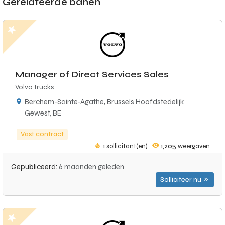
Gerelateerde banen
Manager of Direct Services Sales
Volvo trucks
Berchem-Sainte-Agathe, Brussels Hoofdstedelijk
Gewest, BE
Vast contract
1
sollicitant(en)
1,205
weergaven
Gepubliceerd:
6 maanden geleden
Solliciteer nu