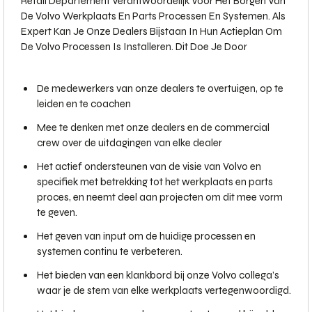
Retail Departement Verantwoordelijk Voor Het Borgen Van
De Volvo Werkplaats En Parts Processen En Systemen. Als
Expert Kan Je Onze Dealers Bijstaan In Hun Actieplan Om
De Volvo Processen Is Installeren. Dit Doe Je Door
De medewerkers van onze dealers te overtuigen, op te
leiden en te coachen
Mee te denken met onze dealers en de commercial
crew over de uitdagingen van elke dealer
Het actief ondersteunen van de visie van Volvo en
specifiek met betrekking tot het werkplaats en parts
proces, en neemt deel aan projecten om dit mee vorm
te geven.
Het geven van input om de huidige processen en
systemen continu te verbeteren.
Het bieden van een klankbord bij onze Volvo collega’s
waar je de stem van elke werkplaats vertegenwoordigd.