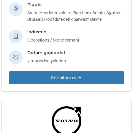
Plaats
Av. du Hunderenveld 10, Berchem-Sainte-Agathe,
Brussels Hoofdstedelijk Gewest, België
Industrie
Operations / Management
Datum geplaatst
7 maanden geleden
Solliciteer nu