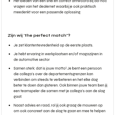
Het bieden van een snel en correct antwoord bij ad-hoc
vragen van het dealernet waarbij je ook praktisch
meedenkt voor een passende oplossing.
Zijn wij 'the perfect match"?
Je zet klantentevredenheid op de eerste plaats.
Je hebt ervaring in werkplaatsen en/of magazijnen in
de automotive sector
Samen sterk: dat is jouw motto! Je bent een persoon
die collega’s over de departementsgrenzen kan
verbinden om steeds te verbeteren en het elke dag
beter te doen dan gisteren. Ook binnen jouw team ben jij
een teamspeler die samen met je collega’s aan de slag
gaat.
Naast advies en raad, rol jij ook graag de mouwen op
om ook concreet aan de slag te gaan en mee te helpen