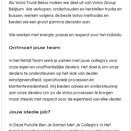
Als Volvo Truck Belux maken we deel uit van Volvo Group
Belgium. We verkopen, onderhouden en herstellen trucks en
bussen, werken volgens de beste Volvo methodes en
bieden we een groot gamma diensten aan.
We werken met energie, passie en respect voor het individu.
Ontmoet jouw team
In het Retail Team werk je samen met jouw collega’s voor
onze eigen en onafhankelijke dealers. Het doel is om onze
dealers te ondersteunen op het vlak van dealer
winstgevendheid, operationele processen en
klantentevredenheid. Wij bieden advies en ondersteuning
aan onze dealers om zo de Volvo processen te borgen
maar steeds met respect voor de eigenheid van elke dealer.
Jouw ideale job?
In Deze Functie Ben Je Samen Met Je Collega’s In Het