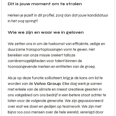
Dit is jouw moment om te stralen
Herken je jezelf in dit profiel, zorg dan dat jouw kandidatuur
in het oog springt!
Wie we zijn en waar we in geloven
We zetten ons in om de toekomst van efficiënte, veilige en
duurzame transportoplossingen vorm te geven. Het
bereiken van onze missie creëert talloze
carrièremogelijkheden voor talent binnen de
toonaangevende merken en entiteiten van de groep.
Als je op deze functie solliciteert, krijg je de kans om lid te
worden van de
Volvo Group
. Elke dag werk je samen
met enkele van de slimste en meest creatieve geesten in
ons vakgebied om ons bedrijf in een betere staat achter te
laten voor de volgende generatie. We zijn gepassioneerd
over wat we doen en gedijen op teamwork. We zijn met
bijna 100.000 mensen over de hele wereld, verenigd door