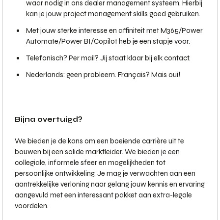
waar nodig in ons dealer management systeem. Hierbij
kan je jouw project management skills goed gebruiken.
Met jouw sterke interesse en affiniteit met M365/Power
Automate/Power BI/Copilot heb je een stapje voor.
Telefonisch? Per mail? Jij staat klaar bij elk contact.
Nederlands: geen probleem. Français? Mais oui!
Bijna overtuigd?
We bieden je de kans om een boeiende carrière uit te
bouwen bij een solide marktleider. We bieden je een
collegiale, informele sfeer en mogelijkheden tot
persoonlijke ontwikkeling. Je mag je verwachten aan een
aantrekkelijke verloning naar gelang jouw kennis en ervaring
aangevuld met een interessant pakket aan extra-legale
voordelen.