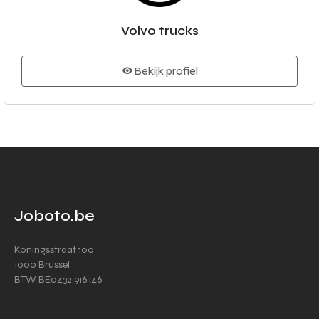
Volvo trucks
Bekijk profiel
Joboto.be
Koningsstraat 100
1000 Brussel
BTW BE0432.916.146