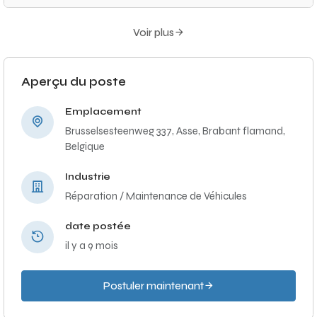
Voir plus
Aperçu du poste
Emplacement
Brusselsesteenweg 337, Asse, Brabant flamand,
Belgique
Industrie
Réparation / Maintenance de Véhicules
date postée
il y a 9 mois
Postuler maintenant