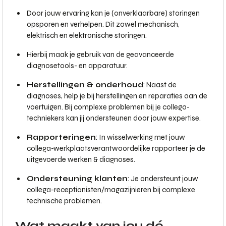
Door jouw ervaring kan je (onverklaarbare) storingen
opsporen en verhelpen. Dit zowel mechanisch,
elektrisch en elektronische storingen.
Hierbij maak je gebruik van de geavanceerde
diagnosetools- en apparatuur.
Herstellingen & onderhoud
: Naast de
diagnoses, help je bij herstellingen en reparaties aan de
voertuigen. Bij complexe problemen bij je collega-
techniekers kan jij ondersteunen door jouw expertise.
Rapporteringen
: In wisselwerking met jouw
collega-werkplaatsverantwoordelijke rapporteer je de
uitgevoerde werken & diagnoses.
Ondersteuning klanten
: Je ondersteunt jouw
collega-receptionisten/magazijnieren bij complexe
technische problemen.
Wat maakt van jou dé