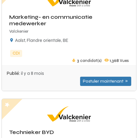
Marketing- en communicatie
medewerker
Valckenier
Aalst, Flandre orientale, BE
CDI
3
candidat(s)
1,368
Vues
Publié:
il y a 8 mois
Postuler maintenant
Technieker BYD