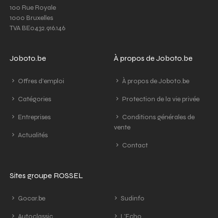
100 Rue Royale
1000 Bruxelles
TVA BE0432.916.146
Joboto.be
À propos de Joboto.be
Offres d'emploi
À propos de Joboto.be
Catégories
Protection de la vie privée
Entreprises
Conditions générales de
vente
Actualités
Contact
Sites groupe ROSSEL
Gocar.be
Sudinfo
Autoclassic
L'Echo