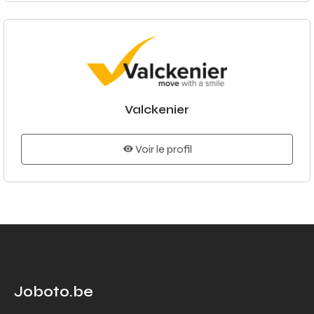
Valckenier
Voir le profil
Joboto.be