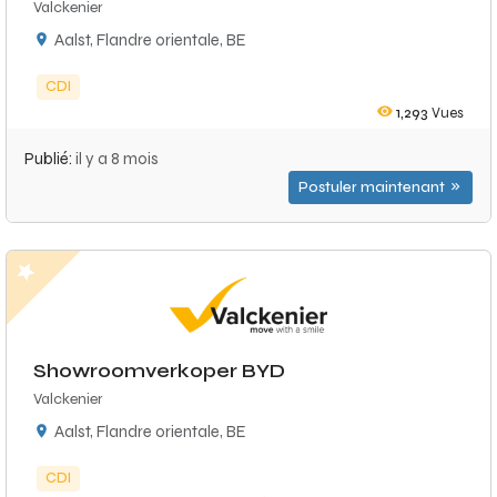
Valckenier
Aalst, Flandre orientale, BE
CDI
1,293
Vues
Publié:
il y a 8 mois
Postuler maintenant
Showroomverkoper BYD
Valckenier
Aalst, Flandre orientale, BE
CDI