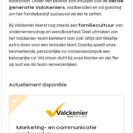
klaarstaan. Onder hen bevindt zich intussen ook de
derde
generatie Valckeniers
, vastberaden en vol goesting
om het familiebedrijf succesvol verder te zetten.
Bij Valckenier heerst nog steeds een
familiecultuur
van
ondernemerschap en wendbaarheid. Deel uitmaken van
het Valckenier-team betekent dan ook: altijd dat tikkeltje
extra doen voor een tevreden klant. Daarbij speelt onze
kenmerkende, persoonlijke no-nonsenseaanpak een
belangrijke rol. Wij staan dicht bij onze klanten en zijn fier
op wat we als team verwezenlijken.
Actuellement disponible
Marketing- en communicatie