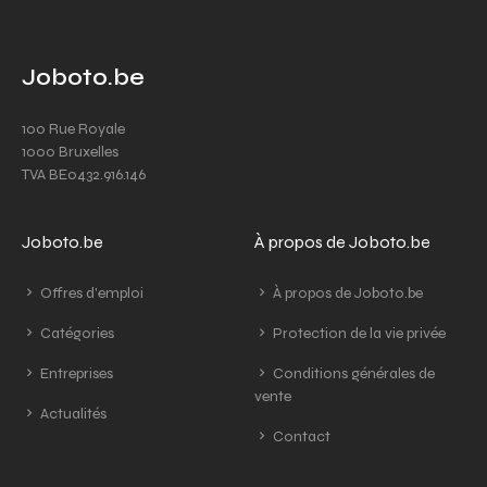
Joboto.be
100 Rue Royale
1000 Bruxelles
TVA BE0432.916.146
Joboto.be
À propos de Joboto.be
Offres d'emploi
À propos de Joboto.be
Catégories
Protection de la vie privée
Entreprises
Conditions générales de
vente
Actualités
Contact