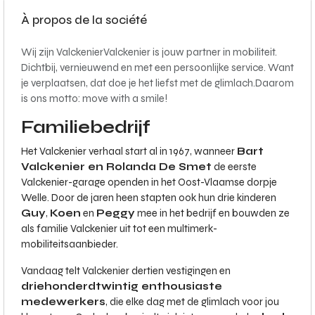
À propos de la société
Wij zijn ValckenierValckenier is jouw partner in mobiliteit.
Dichtbij, vernieuwend en met een persoonlijke service. Want
je verplaatsen, dat doe je het liefst met de glimlach.Daarom
is ons motto: move with a smile!
Familiebedrijf
Het Valckenier verhaal start al in 1967, wanneer
Bart
Valckenier en Rolanda De Smet
de eerste
Valckenier-garage openden in het Oost-Vlaamse dorpje
Welle. Door de jaren heen stapten ook hun drie kinderen
Guy
,
Koen
en
Peggy
mee in het bedrijf en bouwden ze
als familie Valckenier uit tot een multimerk-
mobiliteitsaanbieder.
Vandaag telt Valckenier dertien vestigingen en
driehonderdtwintig enthousiaste
medewerkers
, die elke dag met de glimlach voor jou