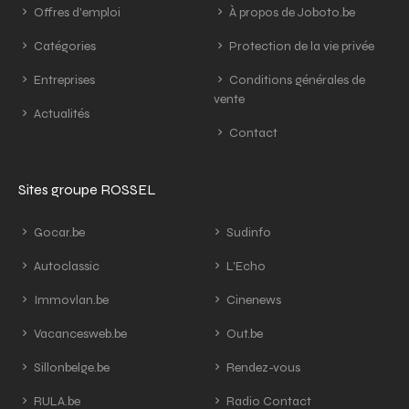
Offres d'emploi
À propos de Joboto.be
Catégories
Protection de la vie privée
Entreprises
Conditions générales de
vente
Actualités
Contact
Sites groupe ROSSEL
Gocar.be
Sudinfo
Autoclassic
L'Echo
Immovlan.be
Cinenews
Vacancesweb.be
Out.be
Sillonbelge.be
Rendez-vous
RULA.be
Radio Contact