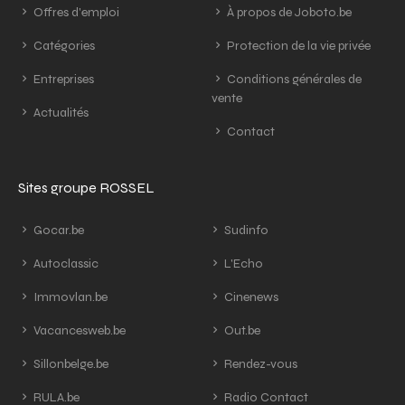
Offres d'emploi
À propos de Joboto.be
Catégories
Protection de la vie privée
Entreprises
Conditions générales de
vente
Actualités
Contact
Sites groupe ROSSEL
Gocar.be
Sudinfo
Autoclassic
L'Echo
Immovlan.be
Cinenews
Vacancesweb.be
Out.be
Sillonbelge.be
Rendez-vous
RULA.be
Radio Contact