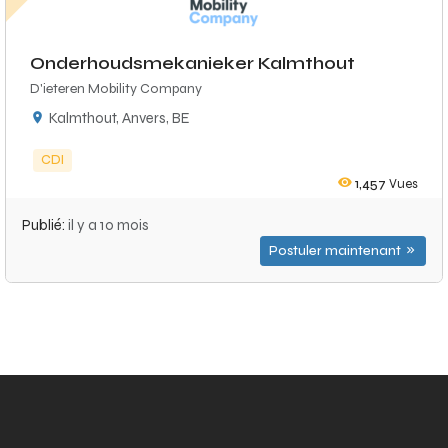
Onderhoudsmekanieker Kalmthout
D'ieteren Mobility Company
Kalmthout, Anvers, BE
CDI
1,457
Vues
Publié:
il y a 10 mois
Postuler maintenant