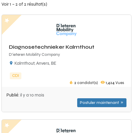
Voir 1 – 2 of 2 résultat(s)
Diagnosetechnieker Kalmthout
D'ieteren Mobility Company
Kalmthout, Anvers, BE
CDI
2
candidat(s)
1,424
Vues
Publié:
il y a 10 mois
Postuler maintenant