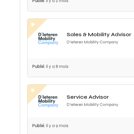
Publié:
il y a 2 mois
Sales & Mobility Advisor
D'ieteren Mobility Company
Publié:
il y a 8 mois
Service Advisor
D'ieteren Mobility Company
Publié:
il y a 9 mois