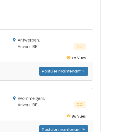
Antwerpen,
CDI
Anvers, BE
20
Vues
Postuler maintenant
Wommelgem,
CDI
Anvers, BE
86
Vues
Postuler maintenant