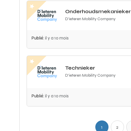
Onderhoudsmekanieker
D'ieteren Mobility Company
Publié:
il y a 10 mois
Technieker
D'ieteren Mobility Company
Publié:
il y a 10 mois
1
2