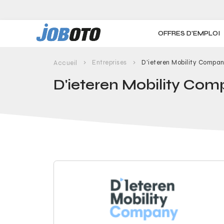
Skip to main content
OFFRES D'EMPLOI
Entreprises
D'ieteren Mobility Compa
Accueil
D'ieteren Mobility Co