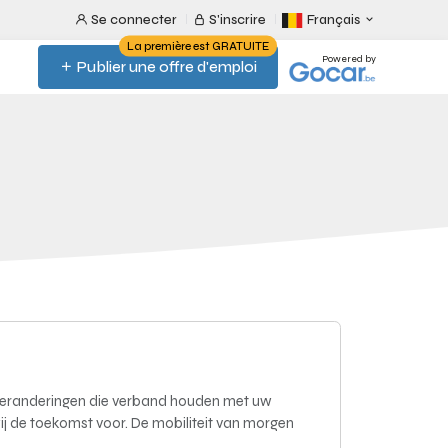
Se connecter
S'inscrire
Français
La première est GRATUITE
Powered by
Publier une offre d'emploi
 veranderingen die verband houden met uw
 wij de toekomst voor. De mobiliteit van morgen