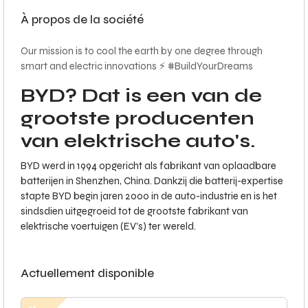
À propos de la société
Our mission is to cool the earth by one degree through
smart and electric innovations ⚡️ #BuildYourDreams
BYD? Dat is een van de
grootste producenten
van elektrische auto's.
BYD werd in 1994 opgericht als fabrikant van oplaadbare
batterijen in Shenzhen, China. Dankzij die batterij-expertise
stapte BYD begin jaren 2000 in de auto-industrie en is het
sindsdien uitgegroeid tot de grootste fabrikant van
elektrische voertuigen (EV's) ter wereld.
Actuellement disponible