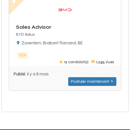
Sales Advisor
BYD Belux
Zaventem, Brabant flamand, BE
CDI
12
candidat(s)
1,245
Vues
Publié:
il y a 8 mois
Postuler maintenant