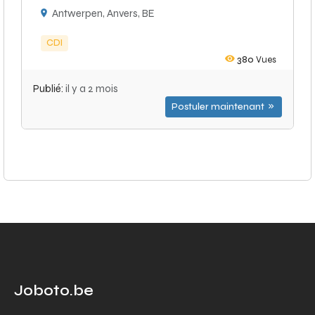
Antwerpen, Anvers, BE
CDI
380
Vues
Publié:
il y a 2 mois
Postuler maintenant
Joboto.be