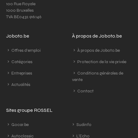
100 Rue Royale
1000 Bruxelles
TVA BE0432.916.146
Joboto.be
À propos de Joboto.be
Offres d'emploi
À propos de Joboto.be
Catégories
Protection de la vie privée
Entreprises
Conditions générales de
vente
Actualités
Contact
Sites groupe ROSSEL
Gocar.be
Sudinfo
Autoclassic
L'Echo