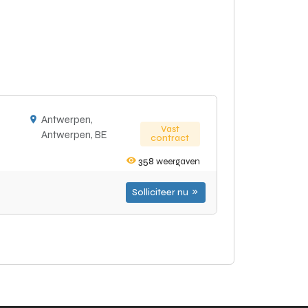
Antwerpen,
Vast
Antwerpen, BE
contract
358
weergaven
Solliciteer nu