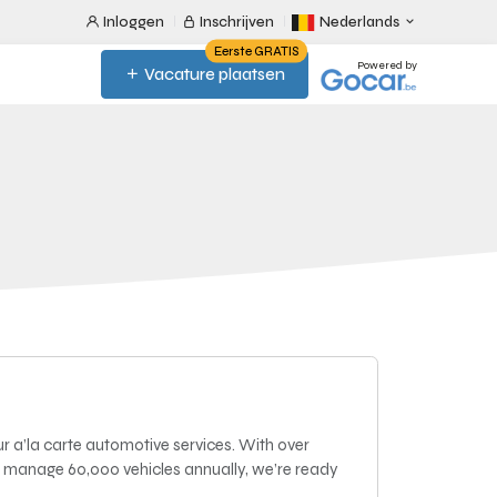
Inloggen
Inschrijven
Nederlands
Eerste GRATIS
Powered by
Vacature plaatsen
r a’la carte automotive services. With over
 manage 60,000 vehicles annually, we’re ready