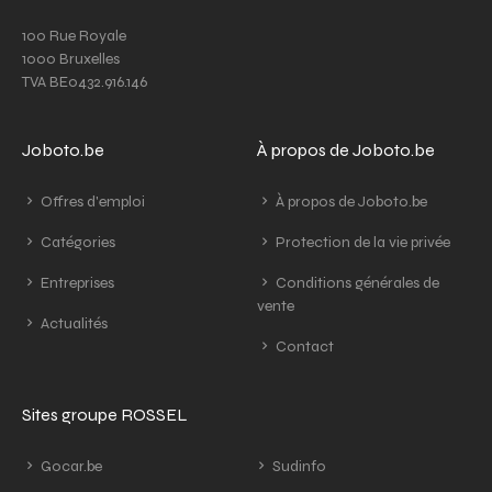
100 Rue Royale
1000 Bruxelles
TVA BE0432.916.146
Joboto.be
À propos de Joboto.be
Offres d'emploi
À propos de Joboto.be
Catégories
Protection de la vie privée
Entreprises
Conditions générales de
vente
Actualités
Contact
Sites groupe ROSSEL
Gocar.be
Sudinfo