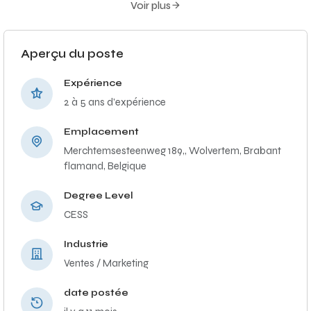
Voir plus
Aperçu du poste
Expérience
2 à 5 ans d'expérience
Emplacement
Merchtemsesteenweg 189,, Wolvertem, Brabant
flamand, Belgique
Degree Level
CESS
Industrie
Ventes / Marketing
date postée