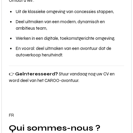
Omdat u wil :
Uit de klassieke omgeving van concessies stappen,
Deel uitmaken van een modern, dynamisch en
ambitieus team,
Werken in een digitale, toekomstgerichte omgeving,
En vooral: deel uitmaken van een avontuur dat de
autoverkoop heruitvindt.
👉
Geïnteresseerd?
Stuur vandaag nog uw CV en
word deel van het CAROO-avontuur.
FR
Qui sommes-nous ?