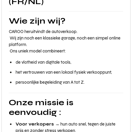
(FR/NL)
Wie zijn wij?
CAROO heruitvindt de autoverkoop.
Wij zijn noch een klassieke garage, noch een simpel online
platform.
Ons uniek model combineert:
de vlotheid van digitale tools,
het vertrouwen van een lokaal fysiek verkooppunt,
persoonlijke begeleiding van A tot Z.
Onze missie is
eenvoudig :
Voor verkopers →
hun auto snel, tegen de juiste
prijs en zonder stress verkopen.