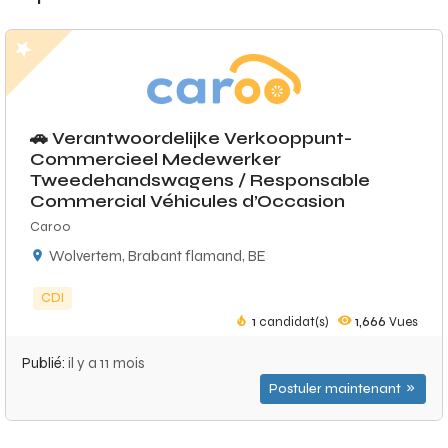
🚗 Verantwoordelijke Verkooppunt-
Commercieel Medewerker
Tweedehandswagens / Responsable
Commercial Véhicules d’Occasion
Caroo
Wolvertem, Brabant flamand, BE
CDI
1
candidat(s)
1,666
Vues
Publié:
il y a 11 mois
Postuler maintenant