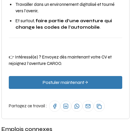
Travailler dans un environnement digitalisé et tourné
vers l’avenir,
Et surtout,
faire partie d’une aventure qui
change les codes de l’automobile
.
👉 Intéressé(e) ? Envoyez dès maintenant votre CV et
rejoignez l’aventure CAROO.
Postuler maintenant
Partagez ce travail :
Emplois connexes