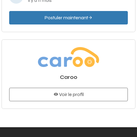
il y a 11 mois
Postuler maintenant
Caroo
Voir le profil