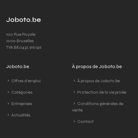
Joboto.be
100 Rue Royale
1000 Bruxelles
TVA BE0432.916.146
Joboto.be
À propos de Joboto.be
Offres d'emploi
À propos de Joboto.be
Catégories
Protection de la vie privée
Entreprises
Conditions générales de
vente
Actualités
Contact