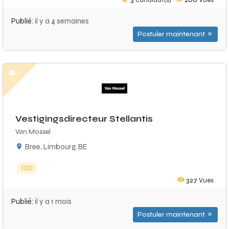
3
candidat(s)
200
Vues
Publié:
il y a 4 semaines
Postuler maintenant
Vestigingsdirecteur Stellantis
Van Mossel
Bree, Limbourg, BE
CDI
327
Vues
Publié:
il y a 1 mois
Postuler maintenant