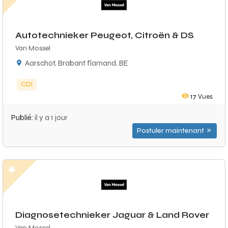
Autotechnieker Peugeot, Citroën & DS
Van Mossel
Aarschot, Brabant flamand, BE
CDI
17
Vues
Publié:
il y a 1 jour
Postuler maintenant
Diagnosetechnieker Jaguar & Land Rover
Van Mossel