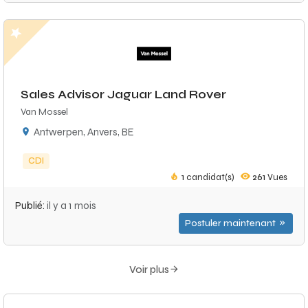
Sales Advisor Jaguar Land Rover
Van Mossel
Antwerpen, Anvers, BE
CDI
1
candidat(s)
261
Vues
Publié:
il y a 1 mois
Postuler maintenant
Voir plus