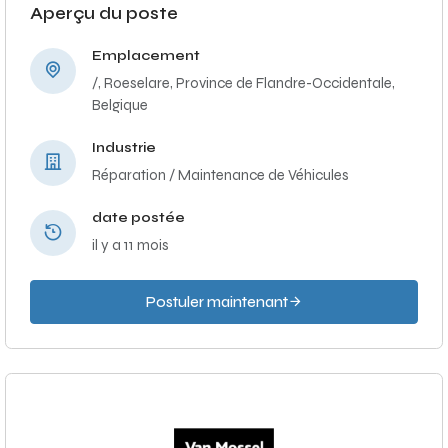
Aperçu du poste
Emplacement
/, Roeselare, Province de Flandre-Occidentale,
Belgique
Industrie
Réparation / Maintenance de Véhicules
date postée
il y a 11 mois
Postuler maintenant