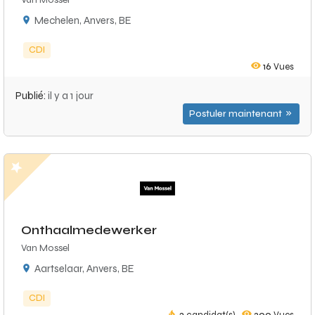
Mechelen, Anvers, BE
CDI
16
Vues
Publié:
il y a 1 jour
Postuler maintenant
Onthaalmedewerker
Van Mossel
Aartselaar, Anvers, BE
CDI