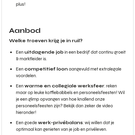
plus!
Aanbod
Welke troeven krijg je in ruil?
Een
uitdagende job
in een bedrijf dat continu groeit
& marktleider is.
Een
competitief loon
aangevuld met extralegale
voordelen.
Een
warme en collegiale werksfeer
: reken
maar op leuke koffiebabbels en personeelsfeesten! Wil
je een glimp opvangen van hoe knallend onze
personeelsfeesten zijn? Bekijk dan zeker de video
hieronder!
Een goede
werk-privébalans
: wij willen dat je
optimaal kan genieten van je job en privéleven.