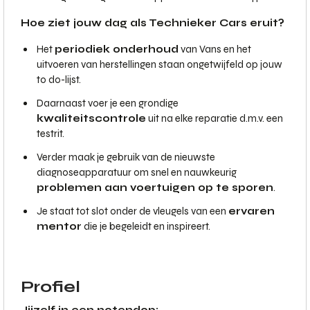
Hoe ziet jouw dag als Technieker Cars eruit?
Het
periodiek onderhoud
van Vans en het
uitvoeren van herstellingen staan ongetwijfeld op jouw
to do-lijst.
Daarnaast voer je een grondige
kwaliteitscontrole
uit na elke reparatie d.m.v. een
testrit.
Verder maak je gebruik van de nieuwste
diagnoseapparatuur om snel en nauwkeurig
problemen aan voertuigen op te sporen
.
Je staat tot slot onder de vleugels van een
ervaren
mentor
die je begeleidt en inspireert.
Profiel