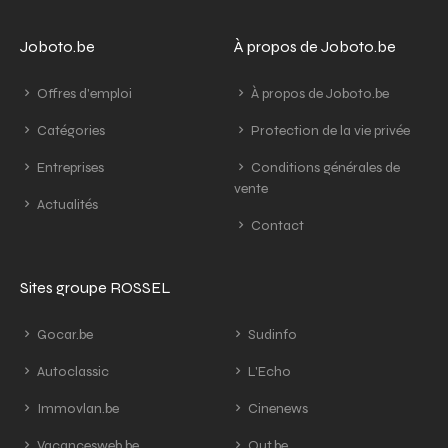
Joboto.be
À propos de Joboto.be
Offres d'emploi
À propos de Joboto.be
Catégories
Protection de la vie privée
Entreprises
Conditions générales de
vente
Actualités
Contact
Sites groupe ROSSEL
Gocar.be
Sudinfo
Autoclassic
L'Echo
Immovlan.be
Cinenews
Vacancesweb.be
Out.be