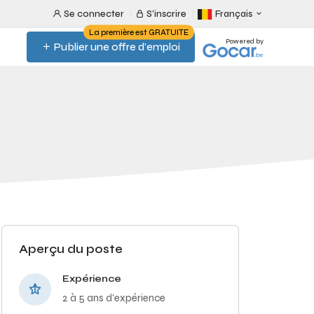
Se connecter
S'inscrire
Français
La première est GRATUITE
Powered by
Publier une offre d'emploi
Aperçu du poste
Expérience
2 à 5 ans d'expérience