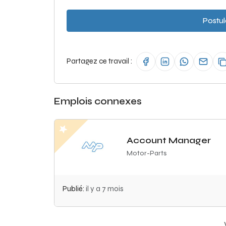
Postul
Partagez ce travail :
Emplois connexes
Account Manager
Motor-Parts
Publié:
il y a 7 mois