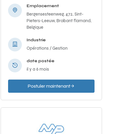
Emplacement
Bergensesteenweg, 472, Sint-
Pieters-Leeuw, Brabant flamand,
Belgique
Industrie
Opérations / Gestion
date postée
il y a 6 mois
Postuler maintenant