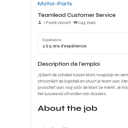
Motor-Parts
Teamlead Customer Service
1 Poste vacant
1,145 Vues
Expérience
2 à 5 ans d'expérience
Description de l'emploi
Jij bent de schakel tussen klant, magazijn en ve
stroomlijnt de logistiek en stuurt je team aan. 
proactief aan, nog vóór de klant ze merkt. Je haa
het succesvol afronden van dossiers.
About the job