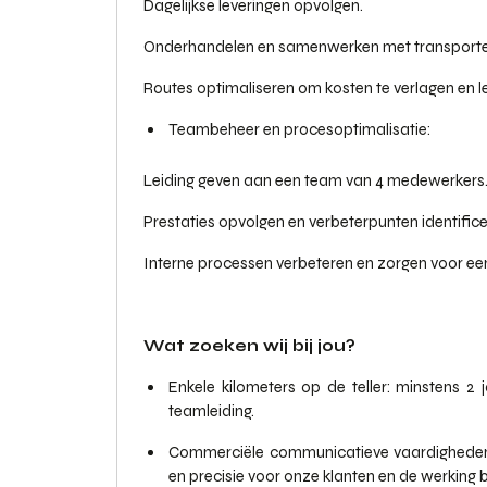
Dagelijkse leveringen opvolgen.
Onderhandelen en samenwerken met transporte
Routes optimaliseren om kosten te verlagen en le
Teambeheer en procesoptimalisatie:
Leiding geven aan een team van 4 medewerkers
Prestaties opvolgen en verbeterpunten identifice
Interne processen verbeteren en zorgen voor een
Wat zoeken wij bij jou?
Enkele kilometers op de teller: minstens 2 j
teamleiding.
Commerciële communicatieve vaardigheden:
en precisie voor onze klanten en de werking 