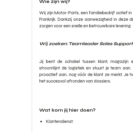
Wie zijn wij?
Wij zijn Motor-Parts, een familiebedrijf actief i
Frankrijk. Dankzij onze aanwezigheid in deze 
zorgen voor een snelle en betrouwbare levering.
Wij zoeken: Teamleader Sales Support
Jij bent de schakel tussen klant, magazijn 
stroomlijnt de logistiek en stuurt je team aa
proactief aan, nog vóór de klant ze merkt. Je ha
het succesvol afronden van dossiers.
Wat kom jij hier doen?
Klantendienst: