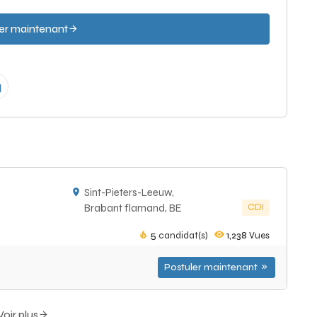
er maintenant
Sint-Pieters-Leeuw,
CDI
Brabant flamand, BE
5
candidat(s)
1,238
Vues
Postuler maintenant
Voir plus