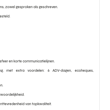
ns, zowel gesproken als geschreven.
esteld.
sfeer en korte communicatielijnen.
ng, met extra voordelen: 6 ADV-dagen, ecoheques,
n.
woordelijkheid.
anttevredenheid van topkwaliteit.