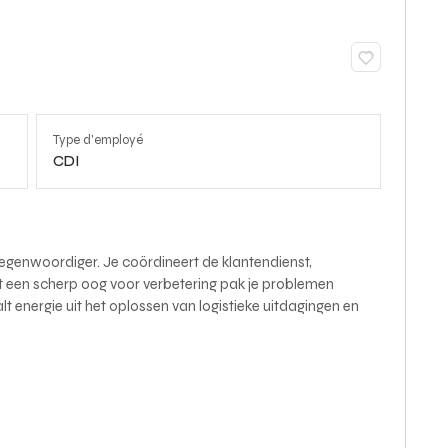
Type d'employé
CDI
rtegenwoordiger. Je coördineert de klantendienst,
Met een scherp oog voor verbetering pak je problemen
lt energie uit het oplossen van logistieke uitdagingen en