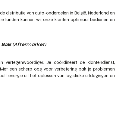
n de distributie van auto-onderdelen in België, Nederland en
drie landen kunnen wij onze klanten optimaal bedienen en
 B2B (Aftermarket)
en vertegenwoordiger. Je coördineert de klantendienst,
n. Met een scherp oog voor verbetering pak je problemen
alt energie uit het oplossen van logistieke uitdagingen en