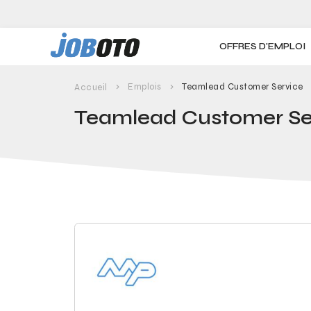
Skip to main content
OFFRES D'EMPLOI
Emplois
Teamlead Customer Service
Accueil
Teamlead Customer Se