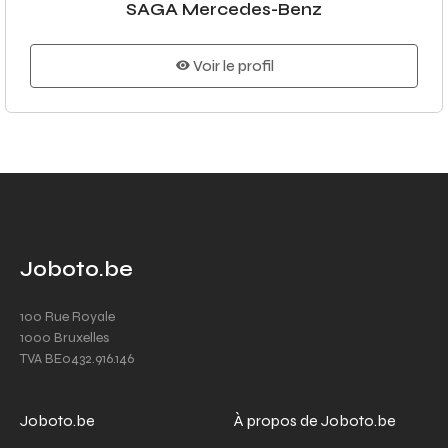
SAGA Mercedes-Benz
Voir le profil
Joboto.be
100 Rue Royale
1000 Bruxelles
TVA BE0432.916.146
Joboto.be
À propos de Joboto.be