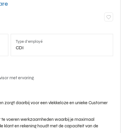
are
Type d'employé
CDI
sor met ervaring.
en zorgt daarbij voor een vlekkeloze en unieke Customer
uit te voeren werkzaamheden waarbij je maximaal
e klant en rekening houdt met de capaciteit van de