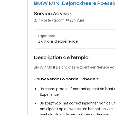
BMW MINI Dejonckheere Roesel
Service Advisor
1 Poste vacant
489 Vues
Expérience
2 à 5 ans d'expérience
Description de l'emploi
BMW / MINI Dejonckheere zoekt een Service Advi
Jouw verantwoordelijkheden:
Je neemt proactief contact op met de klant 
Experience.
Je zorgt voor het correct inplannen van de 
anticipeert op de wensen en behoeften van d
werkplaats en de beschikbare onderdelen.