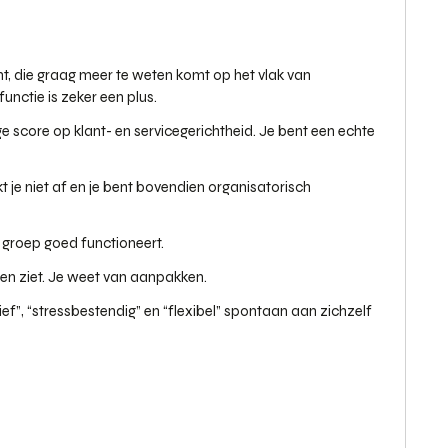
nt, die graag meer te weten komt op het vlak van
functie is zeker een plus.
e score op klant- en servicegerichtheid. Je bent een echte
 je niet af en je bent bovendien organisatorisch
n groep goed functioneert.
en ziet. Je weet van aanpakken.
f”, “stressbestendig” en “flexibel” spontaan aan zichzelf