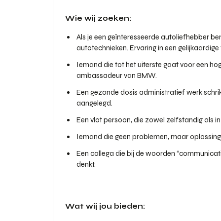
Wie wij zoeken:
Als je een geïnteresseerde autoliefhebber be
autotechnieken. Ervaring in een gelijkaardige 
Iemand die tot het uiterste gaat voor een hog
ambassadeur van BMW.
Een gezonde dosis administratief werk schrikt
aangelegd.
Een vlot persoon, die zowel zelfstandig als i
Iemand die geen problemen, maar oplossing
Een collega die bij de woorden “communicatie
denkt.
Wat wij jou bieden: