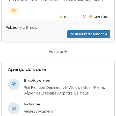
CDI
23
candidat(s)
1,413
Vues
Publié:
il y a 8 mois
Postuler maintenant
Voir plus
Aperçu du poste
Emplacement
Rue Francois Desmedt 96, Woluwe-Saint-Pierre,
Région de Bruxelles-Capitale, Belgique
Industrie
Ventes / Marketing