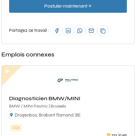
Postuler maintenant
Partagez ce travail :
Emplois connexes
Diagnosticien BMW/MINI
BMW / MINI Pautric | Brussels
Drogenbos, Brabant flamand, BE
CDI
133
Vues