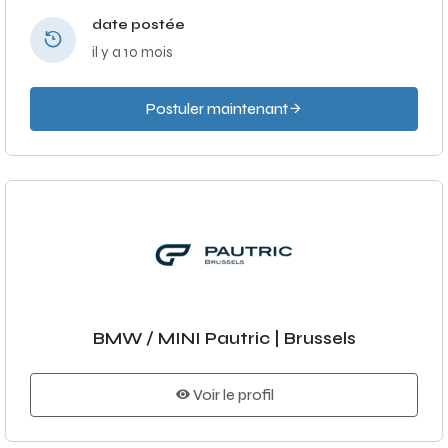
date postée
il y a 10 mois
Postuler maintenant
BMW / MINI Pautric | Brussels
Voir le profil