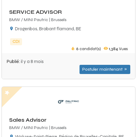
SERVICE ADVISOR
BMW / MINI Pautric | Brussels
Drogenbos, Brabant flamand, BE
CDI
6
candidat(s)
1,384
Vues
Publié:
il y a 8 mois
Postuler maintenant
Sales Advisor
BMW / MINI Pautric | Brussels
Woluwe-Saint-Pierre, Région de Bruxelles-Capitale, BE