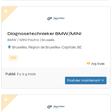
Diagnosetechnieker BMW/MINI
BMW / MINI Pautric | Brussels
Bruxelles, Région de Bruxelles-Capitale, BE
CDI
723
Vues
Publié:
il y a 4 mois
Postuler maintenant