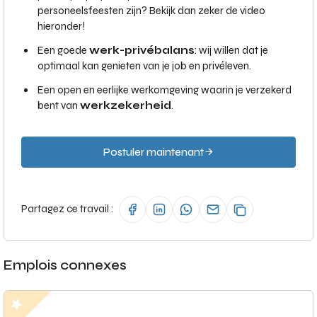
personeelsfeesten zijn? Bekijk dan zeker de video
hieronder!
Een goede
werk-privébalans
: wij willen dat je
optimaal kan genieten van je job en privéleven.
Een open en eerlijke werkomgeving waarin je verzekerd
bent van
werkzekerheid
.
Postuler maintenant
Partagez ce travail :
Emplois connexes