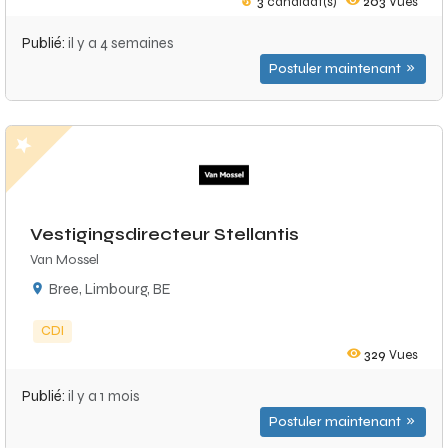
3
candidat(s)
203
Vues
Publié:
il y a 4 semaines
Postuler maintenant
Vestigingsdirecteur Stellantis
Van Mossel
Bree, Limbourg, BE
CDI
329
Vues
Publié:
il y a 1 mois
Postuler maintenant