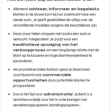
Allereerst
adviseer, informeer en begeleid
je
klanten in de showroom bij hun zoektocht naar een
ideale auto. Je geeft gedetailleerde uitleg over de
verschillende modellen wagens die beschikbaar zijn.
Maar jouw taken stoppen niet zodra een auto is
verkocht. Integendeel! Je zorgt voor een
kwalitatieve opvolging van het
verkoopproces
om een langdurige relatie met de
klant op te bouwen en hoge klanttevredenheid te
garanderen.
Als proactieve Sales Advisor speur je daarnaast
voortdurend naar
commerciële
opportuniteiten
door potentiële klanten te
prospecteren.
Dan is het tijd voor
administratie
! Je bent o.a.
verantwoordelijk voor het in orde brengen van
verzekeringspapieren, betalingspapieren…