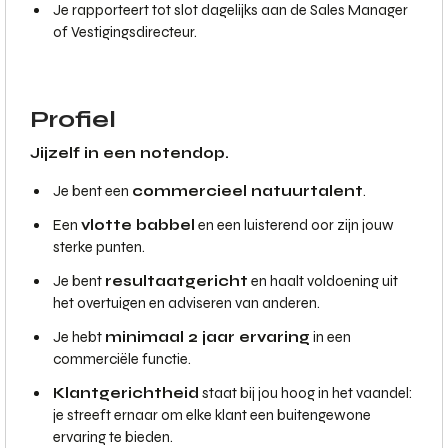
Je rapporteert tot slot dagelijks aan de Sales Manager
of Vestigingsdirecteur.
Profiel
Jijzelf in een notendop.
Je bent een
commercieel natuurtalent
.
Een
vlotte babbel
en een luisterend oor zijn jouw
sterke punten.
Je bent
resultaatgericht
en haalt voldoening uit
het overtuigen en adviseren van anderen.
Je hebt
minimaal 2 jaar ervaring
in een
commerciële functie.
Klantgerichtheid
staat bij jou hoog in het vaandel:
je streeft ernaar om elke klant een buitengewone
ervaring te bieden.