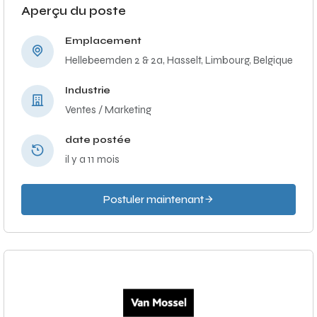
Aperçu du poste
Emplacement
Hellebeemden 2 & 2a, Hasselt, Limbourg, Belgique
Industrie
Ventes / Marketing
date postée
il y a 11 mois
Postuler maintenant