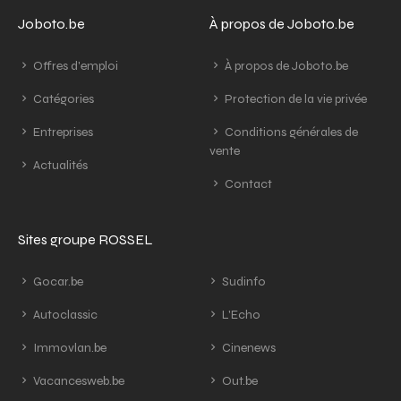
Joboto.be
À propos de Joboto.be
Offres d'emploi
À propos de Joboto.be
Catégories
Protection de la vie privée
Entreprises
Conditions générales de
vente
Actualités
Contact
Sites groupe ROSSEL
Gocar.be
Sudinfo
Autoclassic
L'Echo
Immovlan.be
Cinenews
Vacancesweb.be
Out.be