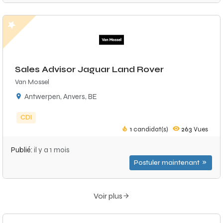
Sales Advisor Jaguar Land Rover
Van Mossel
Antwerpen, Anvers, BE
CDI
1
candidat(s)
263
Vues
Publié:
il y a 1 mois
Postuler maintenant
Voir plus