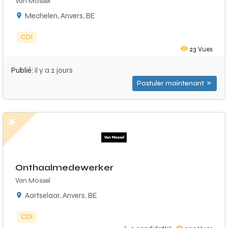
Van Mossel
Mechelen, Anvers, BE
CDI
23
Vues
Publié:
il y a 2 jours
Postuler maintenant
Onthaalmedewerker
Van Mossel
Aartselaar, Anvers, BE
CDI