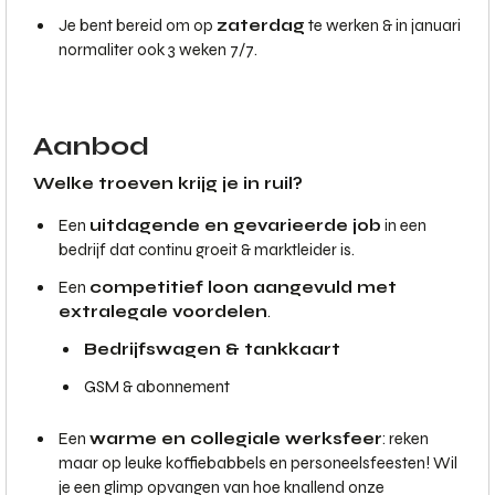
Je bent bereid om op
zaterdag
te werken & in januari
normaliter ook 3 weken 7/7.
Aanbod
Welke troeven krijg je in ruil?
Een
uitdagende en gevarieerde job
in een
bedrijf dat continu groeit & marktleider is.
Een
competitief loon aangevuld met
extralegale voordelen
.
Bedrijfswagen & tankkaart
GSM & abonnement
Een
warme en collegiale werksfeer
: reken
maar op leuke koffiebabbels en personeelsfeesten! Wil
je een glimp opvangen van hoe knallend onze