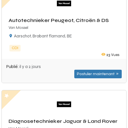
Autotechnieker Peugeot, Citroën & DS
Van Mossel
Aarschot, Brabant flamand, BE
CDI
23
Vues
Publié:
il y a 2 jours
Postuler maintenant
Diagnosetechnieker Jaguar & Land Rover