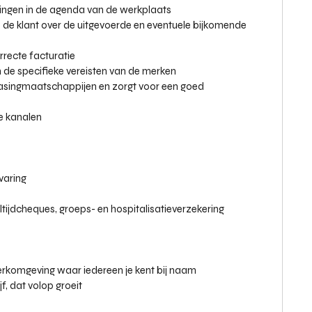
lingen in de agenda van de werkplaats
e de klant over de uitgevoerde en eventuele bijkomende
rrecte facturatie
 de specifieke vereisten van de merken
leasingmaatschappijen en zorgt voor een goed
e kanalen
varing
tijdcheques, groeps- en hospitalisatieverzekering
werkomgeving waar iedereen je kent bij naam
f, dat volop groeit