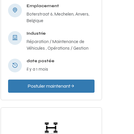
Emplacement
Boterstraat 6, Mechelen, Anvers,
Belgique
Industrie
Réparation / Maintenance de
Véhicules ,
Opérations / Gestion
date postée
il y a 1 mois
Postuler maintenant