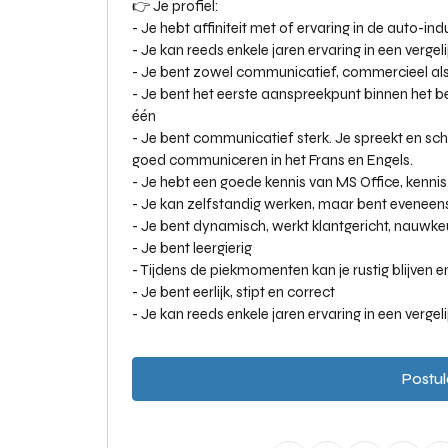
👉 Je profiel:
- Je hebt affiniteit met of ervaring in de auto-indu
- Je kan reeds enkele jaren ervaring in een vergel
- Je bent zowel communicatief, commercieel als 
- Je bent het eerste aanspreekpunt binnen het bedr
één
- Je bent communicatief sterk. Je spreekt en schri
goed communiceren in het Frans en Engels.
- Je hebt een goede kennis van MS Office, kennis
- Je kan zelfstandig werken, maar bent evenee
- Je bent dynamisch, werkt klantgericht, nauwke
- Je bent leergierig
- Tijdens de piekmomenten kan je rustig blijven en
- Je bent eerlijk, stipt en correct
- Je kan reeds enkele jaren ervaring in een verge
Postul