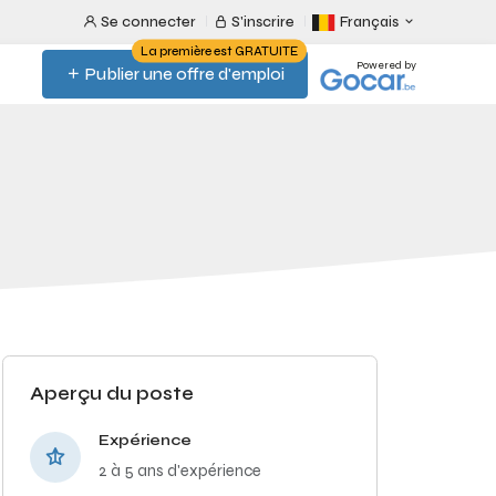
Se connecter
S'inscrire
Français
La première est GRATUITE
Powered by
Publier une offre d'emploi
Aperçu du poste
Expérience
2 à 5 ans d'expérience