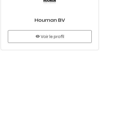
Houman BV
Voir le profil