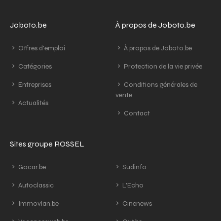
Joboto.be
À propos de Joboto.be
Offres d'emploi
À propos de Joboto.be
Catégories
Protection de la vie privée
Entreprises
Conditions générales de
vente
Actualités
Contact
Sites groupe ROSSEL
Gocar.be
Sudinfo
Autoclassic
L'Echo
Immovlan.be
Cinenews