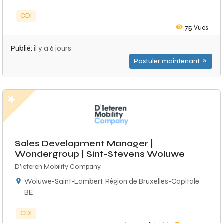
CDI
75
Vues
Publié:
il y a 6 jours
Postuler maintenant
Sales Development Manager |
Wondergroup | Sint-Stevens Woluwe
D'ieteren Mobility Company
Woluwe-Saint-Lambert, Région de Bruxelles-Capitale,
BE
CDI