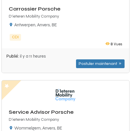
Carrossier Porsche
D'ieteren Mobility Company
Antwerpen, Anvers, BE
CDI
8
Vues
Publié:
il y a 11 heures
Postuler maintenant
Service Advisor Porsche
D'ieteren Mobility Company
Wommelgem, Anvers, BE