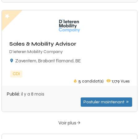
Sales & Mobility Advisor
D'ieteren Mobility Company
Zaventem, Brabant flamand, BE
CDI
5
candidat(s)
1,179
Vues
Publié:
il y a 8 mois
Postuler maintenant
Voir plus