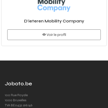
D'ieteren Mobility Company
Voir le profil
Joboto.be
100 Rue Royale
1000 Bruxelles
TVA BE0432.916.146