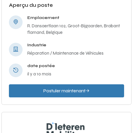
Aperçu du poste
Emplacement
R. Dansaertlaan 102, Groot-Bijgaarden, Brabant
flamand, Belgique
Industrie
Réparation / Maintenance de Véhicules
date postée
il y a 10 mois
Postuler maintenant