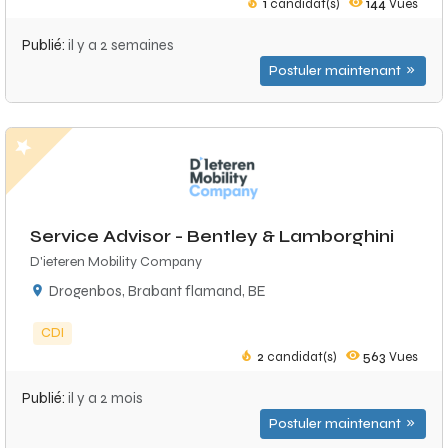
1
candidat(s)
144
Vues
Publié:
il y a 2 semaines
Postuler maintenant
Service Advisor - Bentley & Lamborghini
D'ieteren Mobility Company
Drogenbos, Brabant flamand, BE
CDI
2
candidat(s)
563
Vues
Publié:
il y a 2 mois
Postuler maintenant