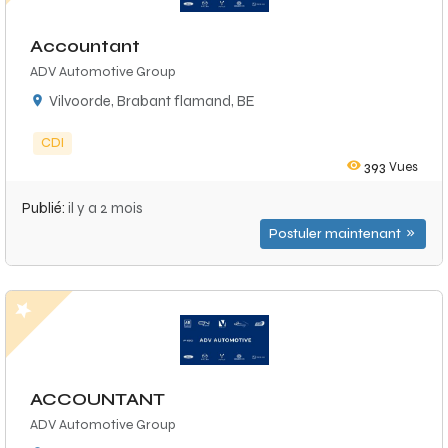
Accountant
ADV Automotive Group
Vilvoorde, Brabant flamand, BE
CDI
393
Vues
Publié:
il y a 2 mois
Postuler maintenant
ACCOUNTANT
ADV Automotive Group