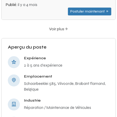
Publié:
il y a 4 mois
Postuler maintenant
Voir plus
Aperçu du poste
Expérience
2 à 5 ans d'expérience
Emplacement
Schaarbeeklei 585, Vilvoorde, Brabant flamand,
Belgique
Industrie
Réparation / Maintenance de Véhicules