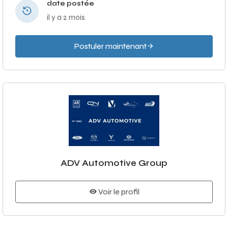
date postée
il y a 2 mois
Postuler maintenant
ADV Automotive Group
Voir le profil