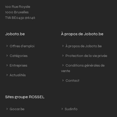
100 Rue Royale
1000 Bruxelles
TVA BE0432.916.146
Joboto.be
À propos de Joboto.be
Offres d'emploi
À propos de Joboto.be
Catégories
Protection de la vie privée
Entreprises
Conditions générales de
vente
Actualités
Contact
Sites groupe ROSSEL
Gocar.be
Sudinfo