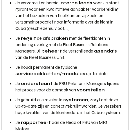
Je verzamelt en bereid
interne leads
voor. Je staat
garant voor een kwalitatieve aanpak ter voorbereiding
van het bezoeken van fleetklanten. Jij zoekt en
verzamelt proactief naar informatie over de klant in
Cuba (geschiedenis, vloot, ...).
Je
regelt
de
afspraken
met de fleetklanten in
onderling overleg met de Fleet Business Relations
Managers. Jij
beheert
de verschillende
agenda’s
van de Fleet Business Unit.
Je houdt permanent de typische
servicepakketten/-modules
up-to-date.
Je
ondersteunt
de FBU Relations Managers tijdens
het proces voor de opmaak van
voorstellen
.
Je gebruikt alle revelante
systemen
, zorgt dat deze
up-to-date zijn en correct gebruikt worden. Je verzekert
hoge kwaliteit van de klantendata in het Cuba-systeem.
Je
rapporteert
aan de Head of FBU van MIG
Motors.