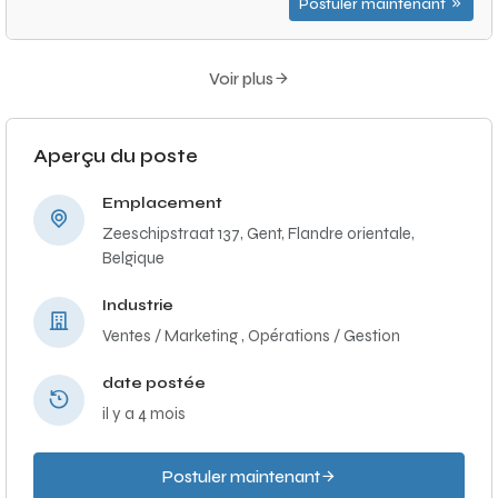
Postuler maintenant
Voir plus
Aperçu du poste
Emplacement
Zeeschipstraat 137, Gent, Flandre orientale,
Belgique
Industrie
Ventes / Marketing ,
Opérations / Gestion
date postée
il y a 4 mois
Postuler maintenant