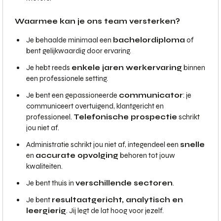
Waarmee kan je ons team versterken?
Je behaalde minimaal een
bachelordiploma
of
bent gelijkwaardig door ervaring.
Je hebt reeds
enkele jaren werkervaring
binnen
een professionele setting.
Je bent een gepassioneerde
communicator
: je
communiceert overtuigend, klantgericht en
professioneel.
Telefonische prospectie
schrikt
jou niet af.
Administratie schrikt jou niet af, integendeel een
snelle
en
accurate opvolging
behoren tot jouw
kwaliteiten.
Je bent thuis in
verschillende sectoren
.
Je bent
resultaatgericht, analytisch en
leergierig
. Jij legt de lat hoog voor jezelf.