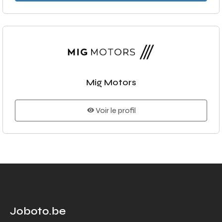
Mig Motors
Voir le profil
Joboto.be