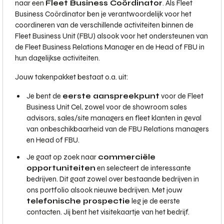
naar een
Fleet Business Coördinator
. Als Fleet
Business Coördinator ben je verantwoordelijk voor het
coordineren van de verschillende activiteiten binnen de
Fleet Business Unit (FBU) alsook voor het ondersteunen van
de Fleet Business Relations Manager en de Head of FBU in
hun dagelijkse activiteiten.
Jouw takenpakket bestaat o.a. uit:
Je bent de
eerste aanspreekpunt
voor de Fleet
Business Unit Cel, zowel voor de showroom sales
advisors, sales/site managers en fleet klanten in geval
van onbeschikbaarheid van de FBU Relations managers
en Head of FBU.
Je gaat op zoek naar
commerciële
opportuniteiten
en selecteert de interessante
bedrijven. Dit gaat zowel over bestaande bedrijven in
ons portfolio alsook nieuwe bedrijven. Met jouw
telefonische prospectie
leg je de eerste
contacten. Jij bent het visitekaartje van het bedrijf.