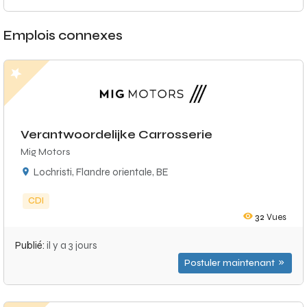
Emplois connexes
Verantwoordelijke Carrosserie
Mig Motors
Lochristi, Flandre orientale, BE
CDI
32
Vues
Publié:
il y a 3 jours
Postuler maintenant