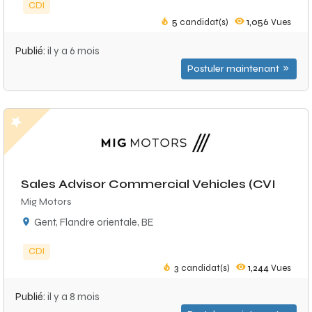
CDI
5
candidat(s)
1,056
Vues
Publié:
il y a 6 mois
Postuler maintenant
Sales Advisor Commercial Vehicles (CVI
Mig Motors
Gent, Flandre orientale, BE
CDI
3
candidat(s)
1,244
Vues
Publié:
il y a 8 mois