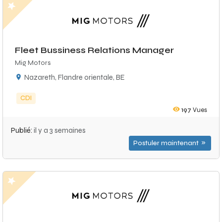
Fleet Bussiness Relations Manager
Mig Motors
Nazareth, Flandre orientale, BE
CDI
197
Vues
Publié:
il y a 3 semaines
Postuler maintenant