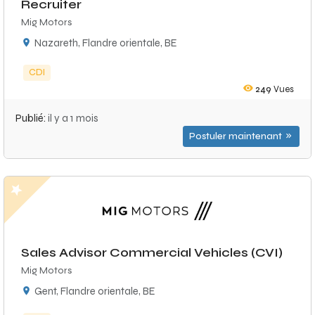
Recruiter
Mig Motors
Nazareth, Flandre orientale, BE
CDI
249
Vues
Publié:
il y a 1 mois
Postuler maintenant
Sales Advisor Commercial Vehicles (CVI)
Mig Motors
Gent, Flandre orientale, BE