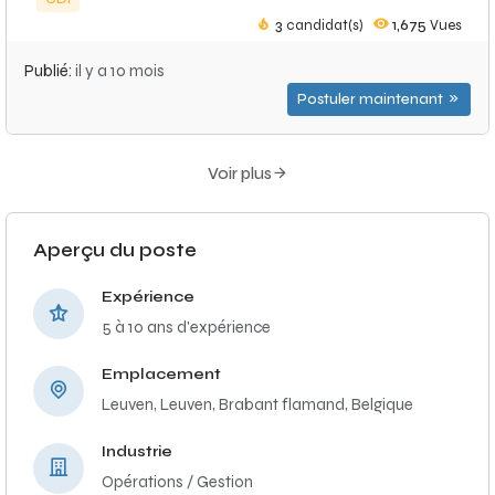
3
candidat(s)
1,675
Vues
Publié:
il y a 10 mois
Postuler maintenant
Voir plus
Aperçu du poste
Expérience
5 à 10 ans d'expérience
Emplacement
Leuven, Leuven, Brabant flamand, Belgique
Industrie
Opérations / Gestion