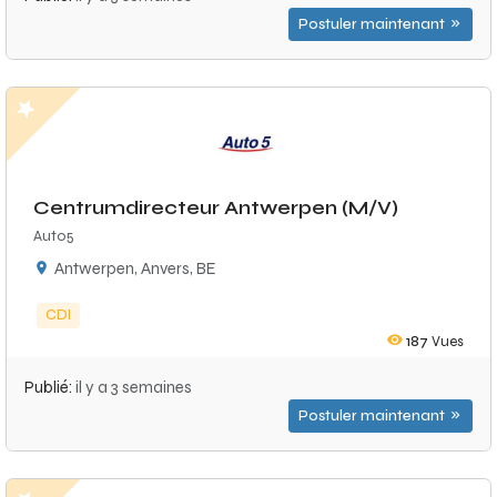
Postuler maintenant
Centrumdirecteur Antwerpen (M/V)
Auto5
Antwerpen, Anvers, BE
CDI
187
Vues
Publié:
il y a 3 semaines
Postuler maintenant