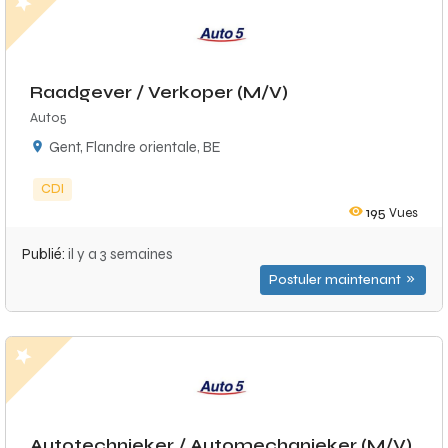
Raadgever / Verkoper (M/V)
Auto5
Gent, Flandre orientale, BE
CDI
195
Vues
Publié:
il y a 3 semaines
Postuler maintenant
Autotechnieker / Automechanieker (M/V)