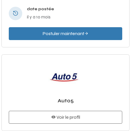
date postée
il y a 10 mois
Postuler maintenant
Auto5
Voir le profil