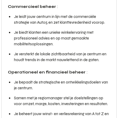
Commercieel beheer
:
Je leidt jouw centrum in lijn met de commerciële
strategie van Auto5 en zet klanttevredenheid voorop.
Je biedt klanten een unieke winkelervaring met
professioneel advies en op maat gemaakte
mobiliteitsoplossingen.
Je versterkt de lokale zichtbaarheid van je centrum en
houdt trends in de markt nauwlettend in de gaten.
Operationeel en financieel beheer
:
Je bepaalt de strategische en ontwikkelingsdoelen van
je centrum.
Samen met je regiomanager stel je doelstellingen op
voor omzet, marge, kosten, investeringen en resultaten.
Je beheert jouw winst- en verliesrekening van A tot Z en