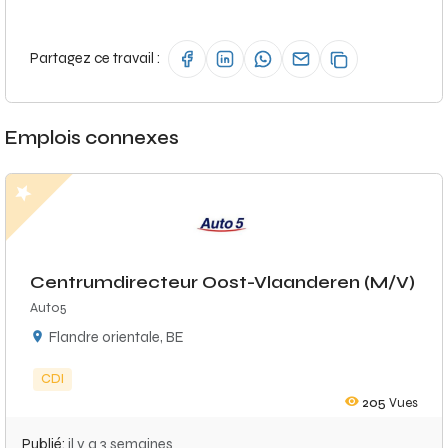
Partagez ce travail :
Emplois connexes
Centrumdirecteur Oost-Vlaanderen (M/V)
Auto5
Flandre orientale, BE
CDI
205
Vues
Publié:
il y a 3 semaines