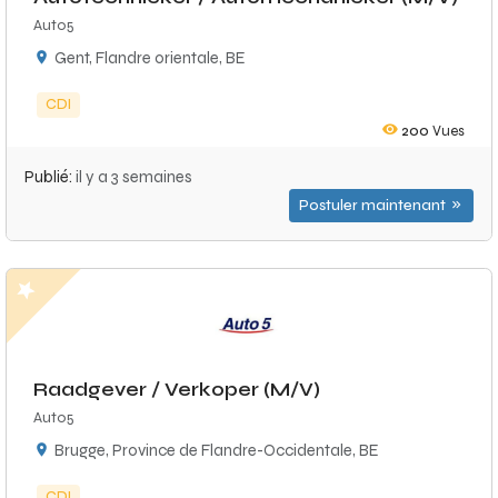
Auto5
Gent, Flandre orientale, BE
CDI
200
Vues
Publié:
il y a 3 semaines
Postuler maintenant
Raadgever / Verkoper (M/V)
Auto5
Brugge, Province de Flandre-Occidentale, BE
CDI