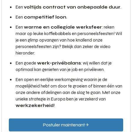
Een
voltijds contract van onbepaalde duur
.
Een
competitief loon
.
Een
warme en collegiale werksfeer
: reken
maar op leuke koffiebabbels en personeelsfeesten! Wil
je een glimp opvangen van hoe knallend onze
personeelsfeesten zijn? Bekijk dan zeker de video
hieronder:
Een goede
werk-privébalans
: wij willen dat je
optimaal kan genieten van je job en privéleven.
Een open en eerlijke werkomgeving waarin je de
mogelijkheid hebt om door te groeien of binnen één van
onze andere afdelingen aan de slag te gaan. Met onze
unieke strategie in Europa ben je verzekerd van
werkzekerheid
!
Postuler maintenant