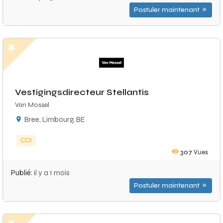
Postuler maintenant
Vestigingsdirecteur Stellantis
Van Mossel
Bree, Limbourg, BE
CDI
307
Vues
Publié:
il y a 1 mois
Postuler maintenant