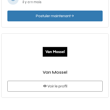
il y a 11 mois
Postuler maintenant
Van Mossel
Voir le profil