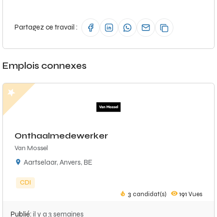
Partagez ce travail :
Emplois connexes
Onthaalmedewerker
Van Mossel
Aartselaar, Anvers, BE
CDI
3
candidat(s)
191
Vues
Publié:
il y a 3 semaines