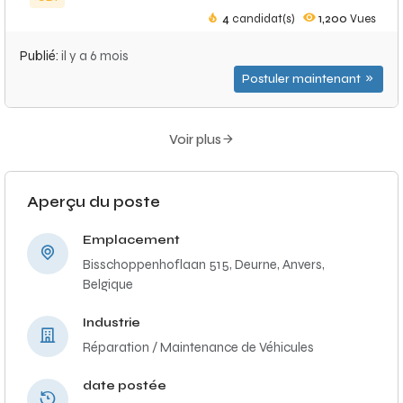
4
candidat(s)
1,200
Vues
Publié:
il y a 6 mois
Postuler maintenant
Voir plus
Aperçu du poste
Emplacement
Bisschoppenhoflaan 515, Deurne, Anvers,
Belgique
Industrie
Réparation / Maintenance de Véhicules
date postée