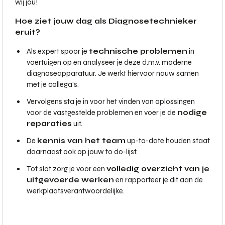
wij jou!
Hoe ziet jouw dag als Diagnosetechnieker
eruit?
Als expert spoor je
technische problemen
in
voertuigen op en analyseer je deze d.m.v. moderne
diagnoseapparatuur. Je werkt hiervoor nauw samen
met je collega’s.
Vervolgens sta je in voor het vinden van oplossingen
voor de vastgestelde problemen en voer je de
nodige
reparaties
uit.
De
kennis van het team
up-to-date houden staat
daarnaast ook op jouw to do-lijst.
Tot slot zorg je voor een
volledig overzicht van je
uitgevoerde werken
en rapporteer je dit aan de
werkplaatsverantwoordelijke.