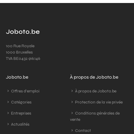
Joboto.be
100 Rue Royale
1000 Bruxelles
TVA BE0432.916.146
Joboto.be
À propos de Joboto.be
Offres d'emploi
À propos de Joboto.be
Catégories
Protection de la vie privée
Entreprises
Conditions générales de
vente
Actualités
Contact