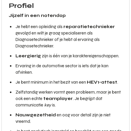
Profiel
Jijzelf in een notendop
Je hebt een opleiding als
reparatietechnieker
gevolgd en wilt je graag specialiseren als
Diagnosetechnieker of je hebt al ervaring als
Diagnosetechnieker.
Leergierig
zijn is één van je karaktereigenschappen.
Ervaring in de automotive sector is iets dat je kan
afvinken.
Je bent minimum in het bezit van een
HEV1-attest
.
Zelfstandig werken vormt geen probleem, maar je bent
ook een echte
teamplayer
. Je begrijpt dat
communicatie
key
is.
Nauwgezetheid
en oog voor detail zijn je niet
vreemd.