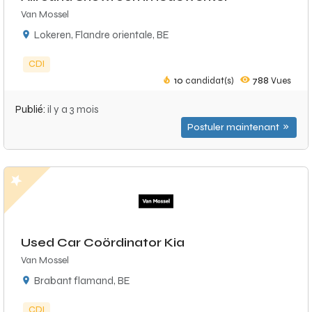
Van Mossel
Lokeren, Flandre orientale, BE
CDI
10
candidat(s)
788
Vues
Publié:
il y a 3 mois
Postuler maintenant
Used Car Coördinator Kia
Van Mossel
Brabant flamand, BE
CDI