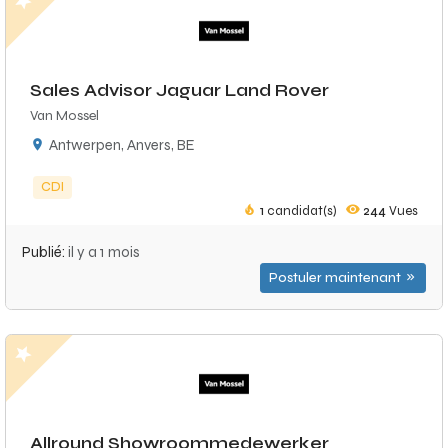
Sales Advisor Jaguar Land Rover
Van Mossel
Antwerpen, Anvers, BE
CDI
1
candidat(s)
244
Vues
Publié:
il y a 1 mois
Postuler maintenant
Allround Showroommedewerker